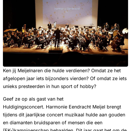
Ken jij Meijelnaren die hulde verdienen? Omdat ze het
afgelopen jaar iets bijzonders vierden? Of omdat ze iets
unieks presteerden in hun sport of hobby?
Geef ze op als gast van het
Huldigingsconcert. Harmonie Eendracht Meijel brengt
tijdens dit jaarlijkse concert muzikaal hulde aan gouden
en diamanten bruidsparen of mensen die een
(EK-)kampioenschap behaalden. Dit jaar gaat het om de