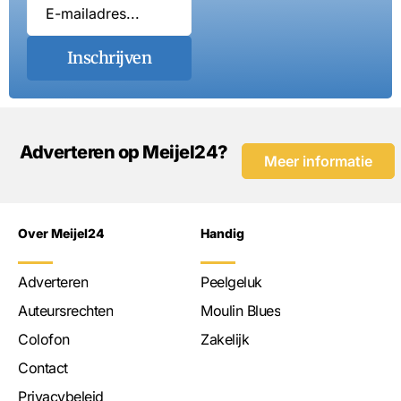
Inschrijven
Adverteren op Meijel24?
Meer informatie
Over Meijel24
Handig
Adverteren
Peelgeluk
Auteursrechten
Moulin Blues
Colofon
Zakelijk
Contact
Privacybeleid