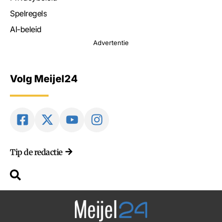
Spelregels
AI-beleid
Advertentie
Volg Meijel24
Tip de redactie