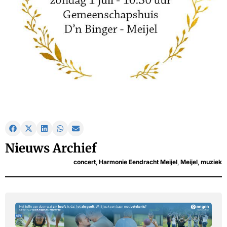
Nieuws Archief
concert
,
Harmonie Eendracht Meijel
,
Meijel
,
muziek