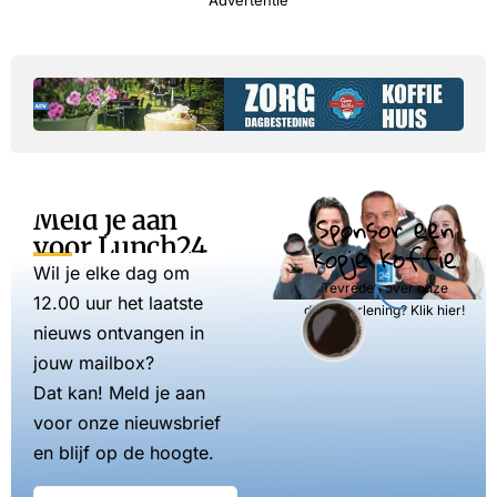
Advertentie
Meld je aan
Sponsor een
voor Lunch24
kopje koffie
Wil je elke dag om
Tevreden over onze
12.00 uur het laatste
dienstverlening? Klik hier!
nieuws ontvangen in
jouw mailbox?
Dat kan! Meld je aan
voor onze nieuwsbrief
en blijf op de hoogte.