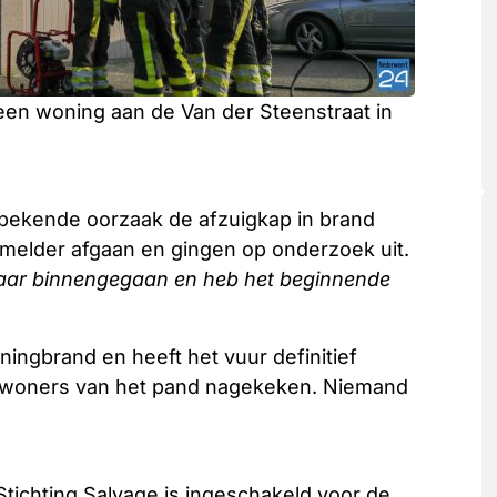
een woning aan de Van der Steenstraat in
bekende oorzaak de afzuigkap in brand
elder afgaan en gingen op onderzoek uit.
 naar binnengegaan en heb het beginnende
gbrand en heeft het vuur definitief
bewoners van het pand nagekeken. Niemand
tichting Salvage is ingeschakeld voor de