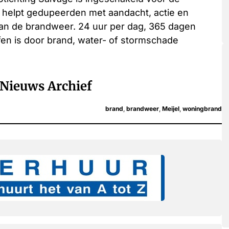
 helpt gedupeerden met aandacht, actie en
 van de brandweer. 24 uur per dag, 365 dagen
ffen is door brand, water- of stormschade
Nieuws Archief
brand
,
brandweer
,
Meijel
,
woningbrand