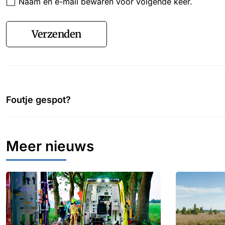
Naam en e-mail bewaren voor volgende keer.
Verzenden
Foutje gespot?
Meer nieuws