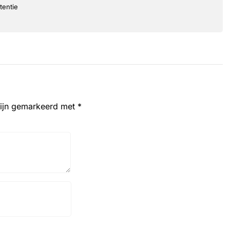
tentie
zijn gemarkeerd met
*
Website