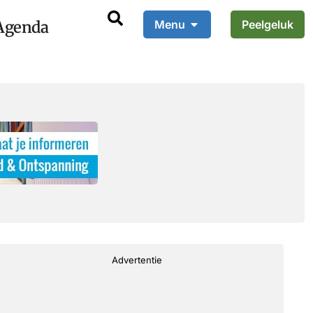
Agenda
Menu
Peelgeluk
Advertentie