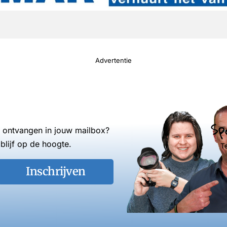
Advertentie
Sp
s ontvangen in jouw mailbox?
blijf op de hoogte.
T
Inschrijven