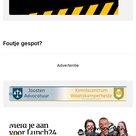
Foutje gespot?
Advertentie
Meld je aan
Sponsor een
voor Lunch24
kopje koffie