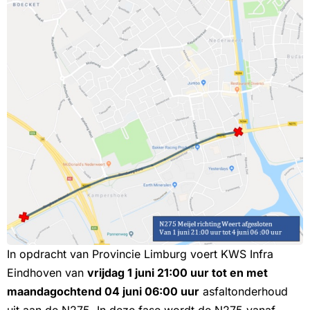
In opdracht van Provincie Limburg voert KWS Infra
Eindhoven van
vrijdag 1 juni 21:00 uur tot en met
maandagochtend 04 juni 06:00 uur
asfaltonderhoud
uit aan de N275. In deze fase wordt de N275 vanaf