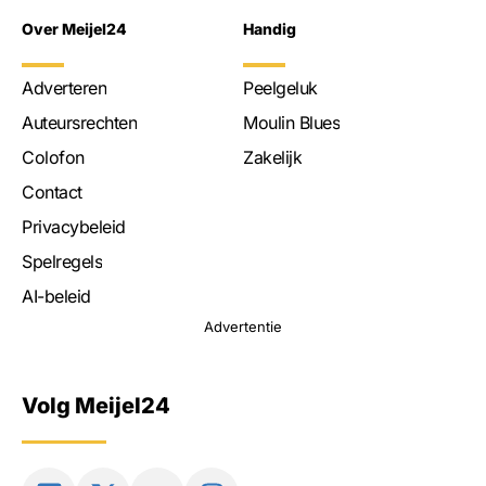
Over Meijel24
Handig
Adverteren
Peelgeluk
Auteursrechten
Moulin Blues
Colofon
Zakelijk
Contact
Privacybeleid
Spelregels
AI-beleid
Advertentie
Volg Meijel24