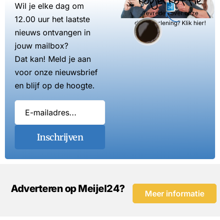
Wil je elke dag om
Tevreden over onze
12.00 uur het laatste
dienstverlening? Klik hier!
nieuws ontvangen in
jouw mailbox?
Dat kan! Meld je aan
voor onze nieuwsbrief
en blijf op de hoogte.
Inschrijven
Adverteren op Meijel24?
Meer informatie