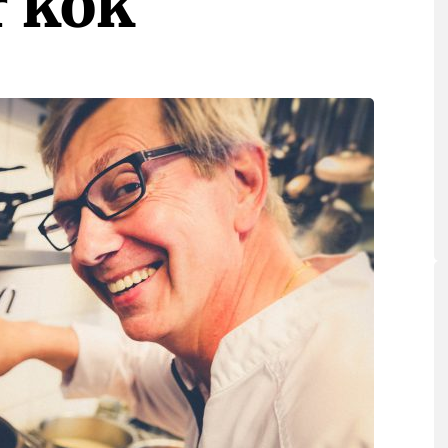
r kok