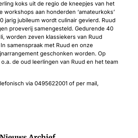
erling koks uit de regio de kneepjes van het
are workshops aan honderden ‘amateurkoks’
 jarig jubileum wordt culinair gevierd. Ruud
angen proeverij samengesteld. Gedurende 40
uli, worden zeven klassiekers van Ruud
. In samenspraak met Ruud en onze
 wijnarrangement geschonken worden. Op
 o.a. de oud leerlingen van Ruud en het team
lefonisch via 0495622001 of per mail,
Nieuws Archief