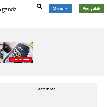
Agenda
Menu
Peelgeluk
Advertentie