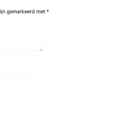
zijn gemarkeerd met
*
Website