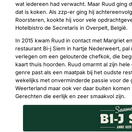
wat iedereen had verwacht. Maar Ruud ging d
dat is koken. Als zzp-er ging hij achtereenvolg
Roorsteren, kookte hij voor vele opdrachtgever
Hotelbistro de Secretaris in Overpelt, België.
In 2015 kwam Ruud in contact met Margriet en
restaurant Bi-j Siem in hartje Nederweert, pal
verlegen om een gelouterde chefkok, die beg
kaart thuis hoorden. Ruud omarmt al zijn hele 
genre past als een maatpak bij het oudste re
wekelijks met onverminderde passie voor de ga
Weerterland maar ook ver daar buiten komen 
Gerechten die eerlijk en zeer smaakvol zijn.