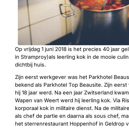
Op vrijdag 1 juni 2018 is het precies 40 jaar
in Stramproy)als leerling kok in de mooie culi
dichtbij huis.
Zijn eerst werkgever was het Parkhotel Beau
bekend als Parkhotel Top Beausite. Zijn eers
hij 18 jaar werd. Na een jaar Zwitserland kwa
Wapen van Weert werd hij leerling kok. Via R
korporaal kok in militaire dienst. Na de milita
als chef de partie en daarna als sous chef, ma
het sterrenrestaurant Hoppenhof in Geldro