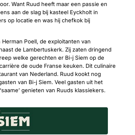
oor. Want Ruud heeft maar een passie en
ens aan de slag bij kasteel Eyckholt in
s op locatie en was hij chefkok bij
 Herman Poell, de exploitanten van
 naast de Lambertuskerk. Zij zaten dringend
reep welke gerechten er Bi-j Siem op de
carrière de oude Franse keuken. Dit culinaire
staurant van Nederland. Ruud kookt nog
sten van Bi-j Siem. Veel gasten uit het
‘saame’ genieten van Ruuds klassiekers.