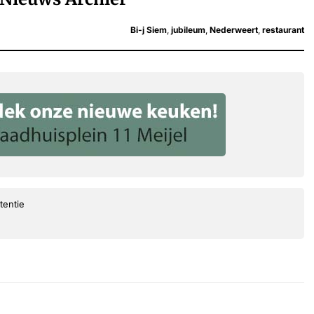
Bi-j Siem
,
jubileum
,
Nederweert
,
restaurant
tentie