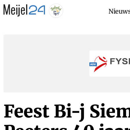
Nieuw
Feest Bi-j Sie