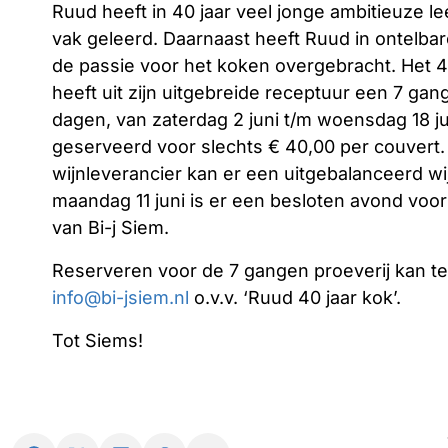
Ruud heeft in 40 jaar veel jonge ambitieuze le
vak geleerd. Daarnaast heeft Ruud in ontelb
de passie voor het koken overgebracht. Het 40
heeft uit zijn uitgebreide receptuur een 7 g
dagen, van zaterdag 2 juni t/m woensdag 18 j
geserveerd voor slechts € 40,00 per couvert
wijnleverancier kan er een uitgebalanceerd
maandag 11 juni is er een besloten avond voor
van Bi-j Siem.
Reserveren voor de 7 gangen proeverij kan te
info@bi-jsiem.nl
o.v.v. ‘Ruud 40 jaar kok’.
Tot Siems!