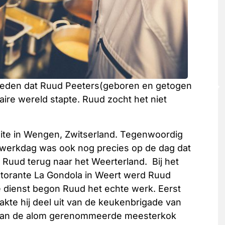
 geleden dat Ruud Peeters(geboren en getogen
naire wereld stapte. Ruud zocht het niet
site in Wengen, Zwitserland. Tegenwoordig
t werkdag was ook nog precies op de dag dat
m Ruud terug naar het Weerterland.
Bij het
istorante La Gondola in Weert werd Ruud
ire dienst begon Ruud het echte werk. Eerst
akte hij deel uit van de keukenbrigade van
p van de alom gerenommeerde meesterkok