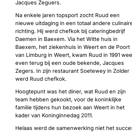
Jacques Zeguers.
Na enkele jaren topsport zocht Ruud een
nieuwe uitdaging in een totaal andere culinair
richting. Hij werd chefkok bij cateringbedrijf
Daemen in Baexem. Via het Witte huis in
Baexem, het ziekenhuis in Weert en de Poort
van Limburg in Weert, kwam Ruud in 1991 wee
even terug bij een oude bekende, Jacques
Zegers. In zijn restaurant Soetewey in Zolder
werd Ruud chefkok.
Hoogtepunt was het diner, wat Ruud en zijn
team hebben gekookt, voor de koninklijke
familie tijdens hun bezoek aan Weert in het
kader van Koninginnedag 2011.
Helaas werd de samenwerking niet het succe