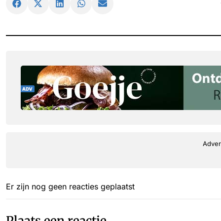
Adver
Er zijn nog geen reacties geplaatst
Plaats een reactie