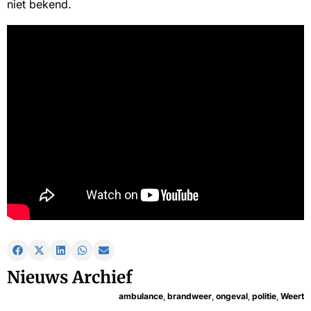
niet bekend.
Nieuws Archief
ambulance
,
brandweer
,
ongeval
,
politie
,
Weert