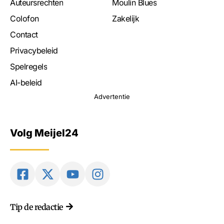
Auteursrechten
Moulin Blues
Colofon
Zakelijk
Contact
Privacybeleid
Spelregels
AI-beleid
Advertentie
Volg Meijel24
Tip de redactie