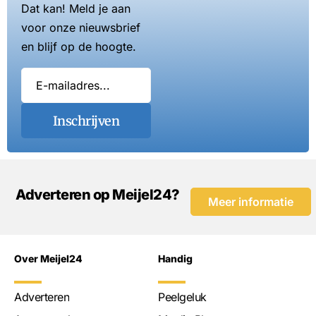
Dat kan! Meld je aan
voor onze nieuwsbrief
en blijf op de hoogte.
Inschrijven
Adverteren op Meijel24?
Meer informatie
Over Meijel24
Handig
Adverteren
Peelgeluk