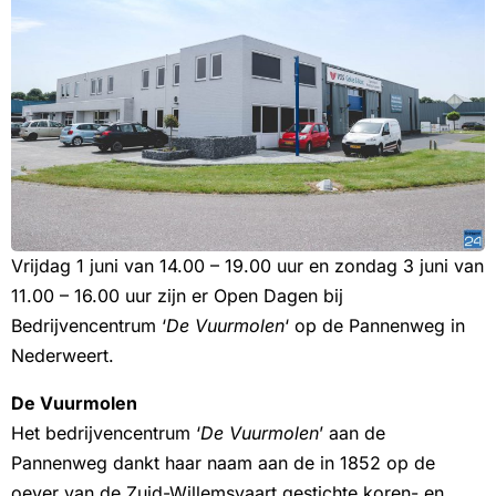
Vrijdag 1 juni van 14.00 – 19.00 uur en zondag 3 juni van
11.00 – 16.00 uur zijn er Open Dagen bij
Bedrijvencentrum ‘
De Vuurmolen
‘ op de Pannenweg in
Nederweert.
De Vuurmolen
Het bedrijvencentrum ‘
De Vuurmolen
’ aan de
Pannenweg dankt haar naam aan de in 1852 op de
oever van de Zuid-Willemsvaart gestichte koren- en