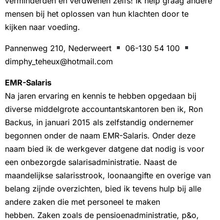
verminderden en verdwenen zelfs! Ik help graag andere
mensen bij het oplossen van hun klachten door te
kijken naar voeding.
Pannenweg 210, Nederweert
06-130 54 100
dimphy_teheux@hotmail.com
EMR-Salaris
Na jaren ervaring en kennis te hebben opgedaan bij
diverse middelgrote accountantskantoren ben ik, Ron
Backus, in januari 2015 als zelfstandig ondernemer
begonnen onder de naam EMR-Salaris. Onder deze
naam bied ik de werkgever datgene dat nodig is voor
een onbezorgde salarisadministratie. Naast de
maandelijkse salarisstrook, loonaangifte en overige van
belang zijnde overzichten, bied ik tevens hulp bij alle
andere zaken die met personeel te maken
hebben. Zaken zoals de pensioenadministratie, p&o,