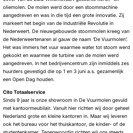
oliemolen. De molen werd door een stoommachine
aangedreven en was in die tijd een grote innovatie. Zij
markeert het begin van de Industriële Revolutie in
Nederweert. De nieuwgebouwde stoommolen kreeg van
de Nederweertenaren al gauw de naam ‘De Vuurmolen’.
Het was immers het vuur waarmee water tot stoom werd
gekookt en waarmee de turbine van de molen werd
aangedreven. In het bedrijvencentrum zijn inmiddels zes
huurders gevestigd die op 1 en 3 juni a.s. gezamenlijk
een Open Dag houden.
Cito Totaalservice
Sinds 9 jaar is onze showroom in De Vuurmolen gevuld
met kantoormeubilair. Vanuit hier richten wij door geheel
Nederland grote en kleine kantoren in. Maar wij leveren
ook het bureau voor het thuiskantoor, de kinder- of de
studentenkamer. Tegenwoordig richten wij ons steeds