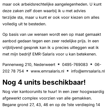
maar ook arbeidsrechtelijke aangelegenheden. U kunt
deze zaken zelf doen waarbij ik u met advies
terzijde sta, maar u kunt er ook voor kiezen om alles
volledig uit te besteden.
Op basis van uw wensen wordt een op maat gemaakt
aanbod gedaan tegen een zeer redelijke prijs. In een
vrijblijvend gesprek kan ik u precies uitleggen wat ik
met mijn bedrijf EMR-Salaris voor u kan betekenen.
Pannenweg 210, Nederweert
0495-769083
06-
202 78 754
www.emrsalaris.nl
info@emrsalaris.nl
Nog 4 units beschikbaar!
Nog vier kantoorunits te huur! In een zeer hoogwaardig
afgewerkt complex voorzien van alle gemakken.
Begane grond 27, 43, 46 en op de 1ste verdieping 14