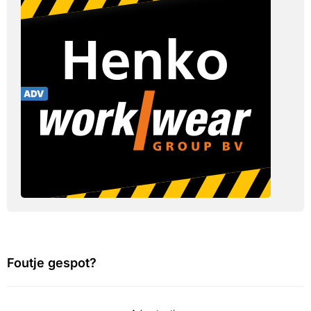
Foutje gespot?