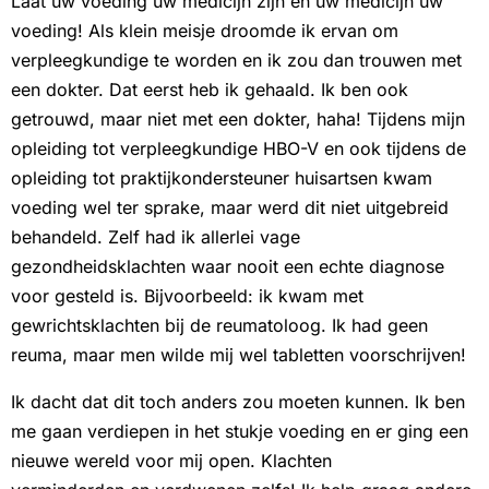
Laat uw voeding uw medicijn zijn en uw medicijn uw
voeding! Als klein meisje droomde ik ervan om
verpleegkundige te worden en ik zou dan trouwen met
een dokter. Dat eerst heb ik gehaald. Ik ben ook
getrouwd, maar niet met een dokter, haha! Tijdens mijn
opleiding tot verpleegkundige HBO-V en ook tijdens de
opleiding tot praktijkondersteuner huisartsen kwam
voeding wel ter sprake, maar werd dit niet uitgebreid
behandeld. Zelf had ik allerlei vage
gezondheidsklachten waar nooit een echte diagnose
voor gesteld is. Bijvoorbeeld: ik kwam met
gewrichtsklachten bij de reumatoloog. Ik had geen
reuma, maar men wilde mij wel tabletten voorschrijven!
Ik dacht dat dit toch anders zou moeten kunnen. Ik ben
me gaan verdiepen in het stukje voeding en er ging een
nieuwe wereld voor mij open. Klachten