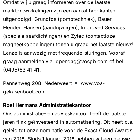
Omdat wij u graag informeren over de laatste
marktontwikkelingen zijn een aantal fabrikanten
uitgenodigd. Grundfos (pomptechniek), Bauer,
Flender, Hansen (aandrijvingen), Improved Services
(speciale asafdichtingen) en Zytec (contactloze
magneetkoppelingen) tonen u graag het laatste nieuws!
Lenze is aanwezig met frequentie-sturingen. Vooraf
graag aanmelden via: opendag@vosgb.com of bel
(0495)63 41 41.
Pannenweg 208, Nederweert
www.vos-
gekasenboot.com
Roel Hermans Administratiekantoor
Ons administratie- en advieskantoor heeft de laatste
jaren flink geïnvesteerd in automatisering. Dit heeft o.a.
geleid tot onze nominatie voor de Exact Cloud Awards
van 2018. Sinds 1 januari 2018 hebben wij een nieuwe