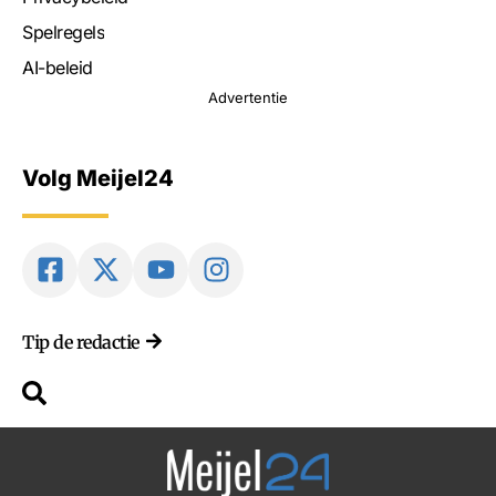
Spelregels
AI-beleid
Advertentie
Volg Meijel24
Tip de redactie