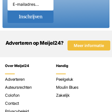
Inschrijven
Adverteren op Meijel24?
Meer informatie
Over Meijel24
Handig
Adverteren
Peelgeluk
Auteursrechten
Moulin Blues
Colofon
Zakelijk
Contact
Privacybeleid