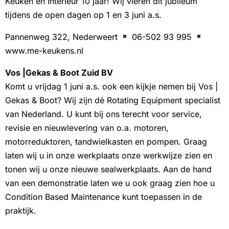
Keuken en Interieur 10 jaar! Wij vieren dit jubileum
tijdens de open dagen op 1 en 3 juni a.s.
Pannenweg 322, Nederweert
06-502 93 995
www.me-keukens.nl
Vos |Gekas & Boot Zuid BV
Komt u vrijdag 1 juni a.s. ook een kijkje nemen bij Vos |
Gekas & Boot? Wij zijn dé Rotating Equipment specialist
van Nederland. U kunt bij ons terecht voor service,
revisie en nieuwlevering van o.a. motoren,
motorreduktoren, tandwielkasten en pompen. Graag
laten wij u in onze werkplaats onze werkwijze zien en
tonen wij u onze nieuwe sealwerkplaats. Aan de hand
van een demonstratie laten we u ook graag zien hoe u
Condition Based Maintenance kunt toepassen in de
praktijk.