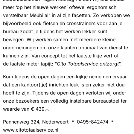
meer ‘op het nieuwe werken’ oftewel ergonomisch
verstelbaar Meubilair in al zijn facetten. Zo verkopen we
bijvoorbeeld ook fietsen en crosstrainers voor aan je
bureau zodat je tijdens het werken lekker kunt
bewegen. Wij werken samen met meerdere kleine
ondernemingen om onze klanten optimaal van dienst te
kunnen zijn. Van concept tot het laatste likje verf of
de laatste meter tapijt: “
Cito Totaalservice ontzorgt
”.
Kom tijdens de open dagen een kijkje nemen en ervaar
dat een kantoor(tje) inrichten leuk is en zeker niet duur
hoeft te zijn. Tijdens de open dagen verloten wij onder
onze bezoekers een volledig instelbare bureaustoel ter
waarde van € 439,-.
Pannenweg 324, Nederweert
0495-842474
www.citototaalservice.nl