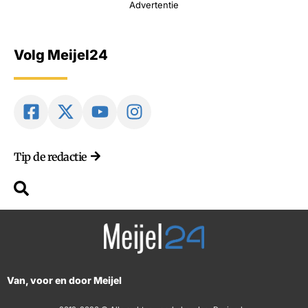
Advertentie
Volg Meijel24
Tip de redactie
Van, voor en door Meijel