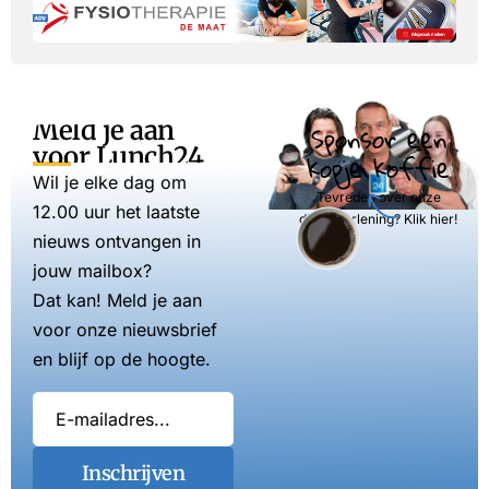
Meld je aan
Sponsor een
voor Lunch24
kopje koffie
Wil je elke dag om
Tevreden over onze
12.00 uur het laatste
dienstverlening? Klik hier!
nieuws ontvangen in
jouw mailbox?
Dat kan! Meld je aan
voor onze nieuwsbrief
en blijf op de hoogte.
Inschrijven