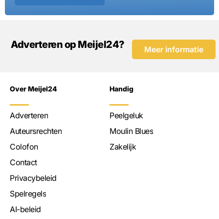
Adverteren op Meijel24?
Meer informatie
Over Meijel24
Handig
Adverteren
Peelgeluk
Auteursrechten
Moulin Blues
Colofon
Zakelijk
Contact
Privacybeleid
Spelregels
AI-beleid