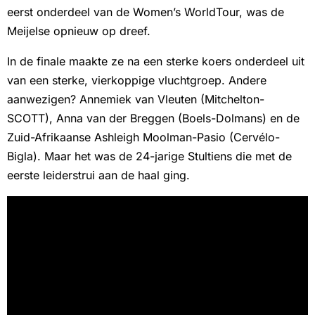
eerst onderdeel van de Women’s WorldTour, was de
Meijelse opnieuw op dreef.
In de finale maakte ze na een sterke koers onderdeel uit
van een sterke, vierkoppige vluchtgroep. Andere
aanwezigen? Annemiek van Vleuten (Mitchelton-
SCOTT), Anna van der Breggen (Boels-Dolmans) en de
Zuid-Afrikaanse Ashleigh Moolman-Pasio (Cervélo-
Bigla). Maar het was de 24-jarige Stultiens die met de
eerste leiderstrui aan de haal ging.