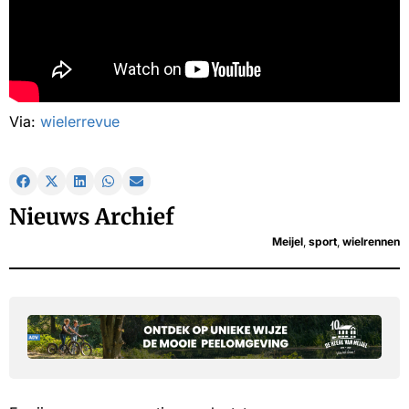
Via:
wielerrevue
Nieuws Archief
Meijel
,
sport
,
wielrennen