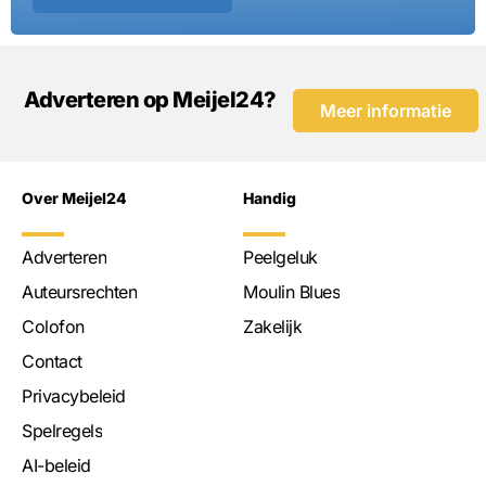
Adverteren op Meijel24?
Meer informatie
Over Meijel24
Handig
Adverteren
Peelgeluk
Auteursrechten
Moulin Blues
Colofon
Zakelijk
Contact
Privacybeleid
Spelregels
AI-beleid