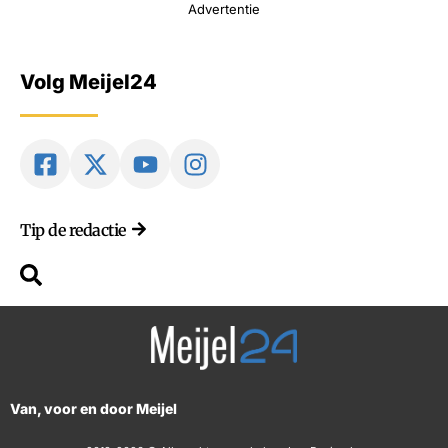
Advertentie
Volg Meijel24
Tip de redactie
Van, voor en door Meijel