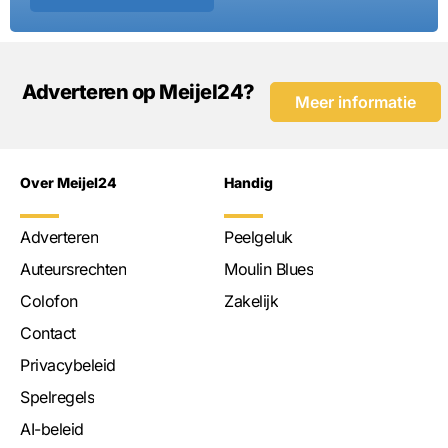
Adverteren op Meijel24?
Meer informatie
Over Meijel24
Handig
Adverteren
Peelgeluk
Auteursrechten
Moulin Blues
Colofon
Zakelijk
Contact
Privacybeleid
Spelregels
AI-beleid