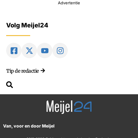
Advertentie
Volg Meijel24
Tip de redactie
Van, voor en door Meijel