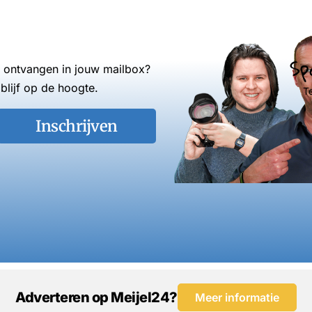
Sp
s ontvangen in jouw mailbox?
blijf op de hoogte.
T
Inschrijven
Adverteren op Meijel24?
Meer informatie