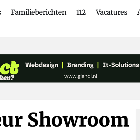
s
Familieberichten
112
Vacatures
eur Showroom