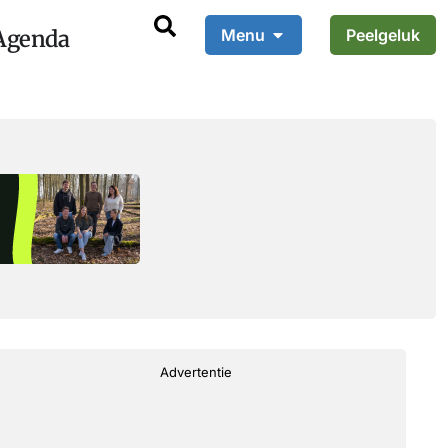
Agenda
Menu
Peelgeluk
Advertentie