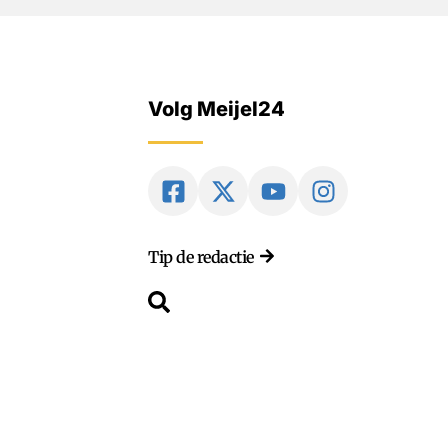
Volg Meijel24
Tip de redactie