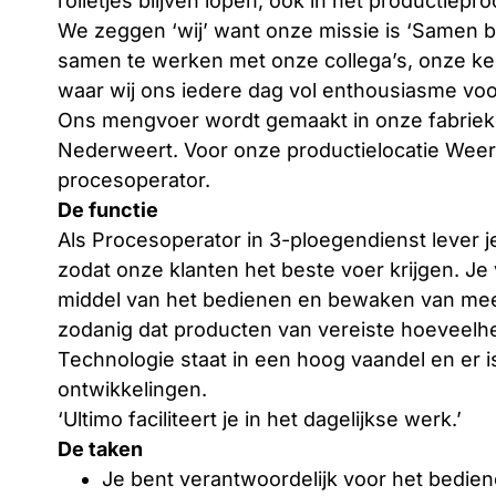
rolletjes blijven lopen, ook in het productiepr
We zeggen ‘wij’ want onze missie is ‘Samen be
samen te werken met onze collega’s, onze ke
waar wij ons iedere dag vol enthousiasme voo
Ons mengvoer wordt gemaakt in onze fabriek
Nederweert. Voor onze productielocatie Weert
procesoperator.
De functie
Als Procesoperator in 3-ploegendienst lever j
zodat onze klanten het beste voer krijgen. J
middel van het bedienen en bewaken van meer
zodanig dat producten van vereiste hoeveelhe
Technologie staat in een hoog vaandel en er 
ontwikkelingen.
‘Ultimo faciliteert je in het dagelijkse werk.’
De taken
Je bent verantwoordelijk voor het bedie