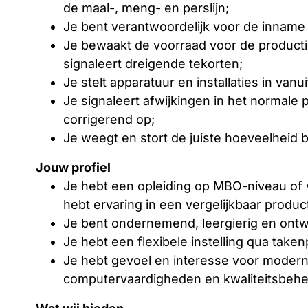
de maal-, meng- en perslijn;
Je bent verantwoordelijk voor de inname
Je bewaakt de voorraad voor de productie
signaleert dreigende tekorten;
Je stelt apparatuur en installaties in vanu
Je signaleert afwijkingen in het normale 
corrigerend op;
Je weegt en stort de juiste hoeveelheid bi
Jouw profiel
Je hebt een opleiding op MBO-niveau of ve
hebt ervaring in een vergelijkbaar produc
Je bent ondernemend, leergierig en ontwi
Je hebt een flexibele instelling qua taken
Je hebt gevoel en interesse voor modern
computervaardigheden en kwaliteitsbehe