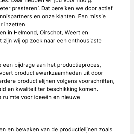
oces. Daar hebben wij jou voor nodig.
ter presteren’. Dat bereiken we door actief
nnispartners en onze klanten. Een missie
r inzetten.
en in Helmond, Oirschot, Weert en
 zijn wij op zoek naar een enthousiaste
e een bijdrage aan het productieproces,
e voert productiewerkzaamheden uit door
dere productielijnen volgens voorschriften,
id en kwaliteit ter beschikking komen.
is ruimte voor ideeën en nieuwe
nen en bewaken van de productielijnen zoals