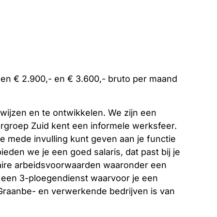
ssen € 2.900,- en € 3.600,- bruto per maand
bewijzen en te ontwikkelen. We zijn een
oergroep Zuid kent een informele werksfeer.
je mede invulling kunt geven aan je functie
eden we je een goed salaris, dat past bij je
daire arbeidsvoorwaarden waaronder een
n een 3-ploegendienst waarvoor je een
Graanbe- en verwerkende bedrijven is van