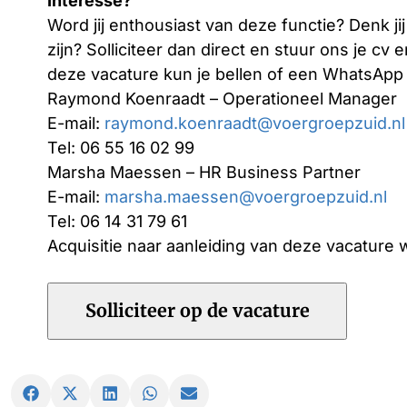
Interesse?
Word jij enthousiast van deze functie? Denk ji
zijn? Solliciteer dan direct en stuur ons je cv
deze vacature kun je bellen of een WhatsApp 
Raymond Koenraadt – Operationeel Manager
E-mail:
raymond.koenraadt@voergroepzuid.nl
Tel: 06 55 16 02 99
Marsha Maessen – HR Business Partner
E-mail:
marsha.maessen@voergroepzuid.nl
Tel: 06 14 31 79 61
Acquisitie naar aanleiding van deze vacature w