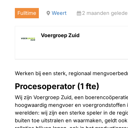
Fulltime
Weert
2 maanden geleden
Voergroep Zuid
Werken bij een sterk, regionaal mengvoerbedrij
Procesoperator (1 fte)
Wij zijn Voergroep Zuid, een boerencoöperatie
hoogwaardig mengvoer en voergrondstoffen i
werelden: wij zijn een sterke speler in de regi
buiten toe uitstralen en waarmaken, geldt oo