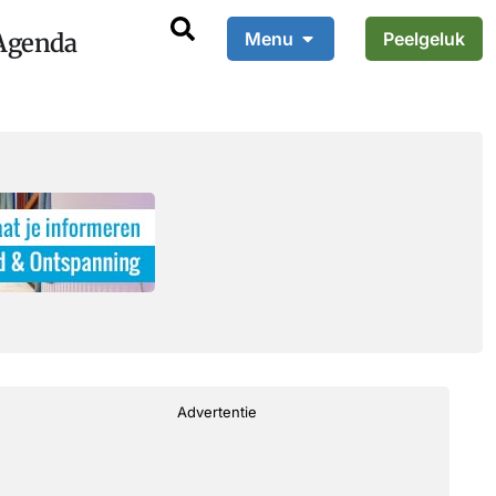
Agenda
Menu
Peelgeluk
Advertentie