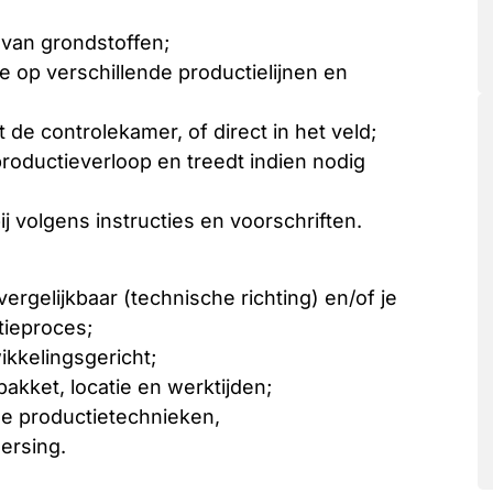
 van grondstoffen;
 op verschillende productielijnen en
it de controlekamer, of direct in het veld;
productieverloop en treedt indien nodig
j volgens instructies en voorschriften.
rgelijkbaar (technische richting) en/of je
tieproces;
kkelingsgericht;
pakket, locatie en werktijden;
e productietechnieken,
ersing.