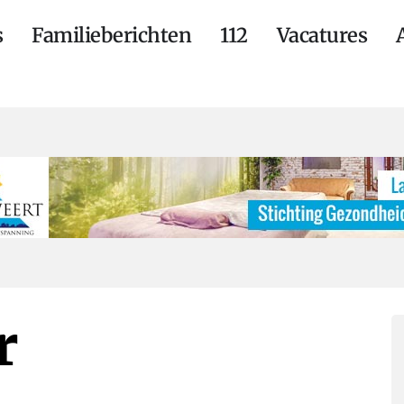
s
Familieberichten
112
Vacatures
r