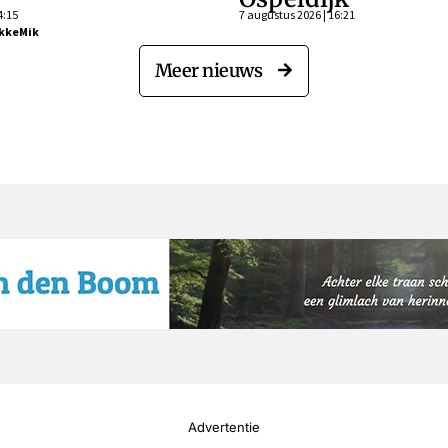
4:15
7 augustus 2026 | 16:21
kkeMik
Meer nieuws
Advertentie