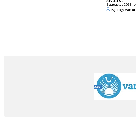
8 augustus 2026 | 1
Bijdrage van
Di