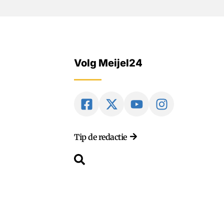
Volg Meijel24
Tip de redactie