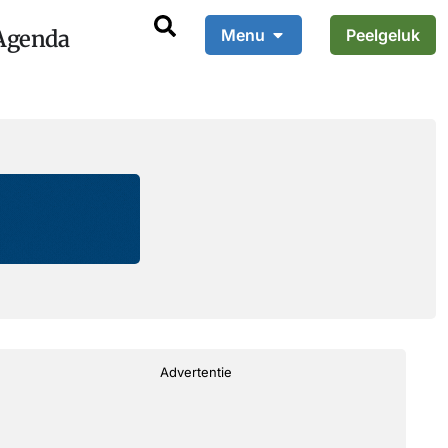
Agenda
Menu
Peelgeluk
Advertentie