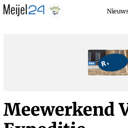
Nieuw
Meewerkend 