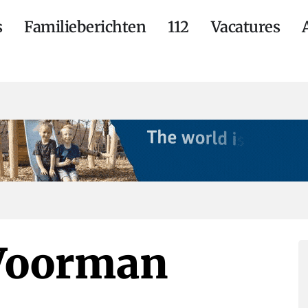
s
Familieberichten
112
Vacatures
Voorman