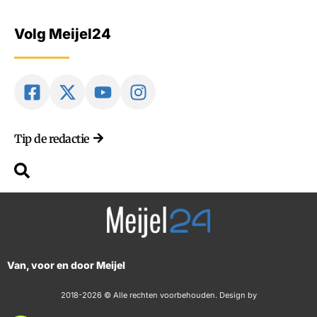
Volg Meijel24
Tip de redactie
Van, voor en door Meijel
2018-2026 © Alle rechten voorbehouden. Design by