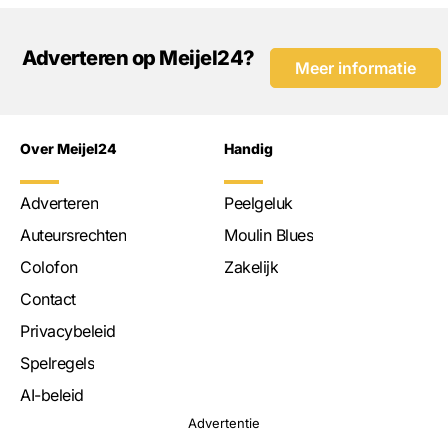
Adverteren op Meijel24?
Meer informatie
Over Meijel24
Handig
Adverteren
Peelgeluk
Auteursrechten
Moulin Blues
Colofon
Zakelijk
Contact
Privacybeleid
Spelregels
AI-beleid
Advertentie