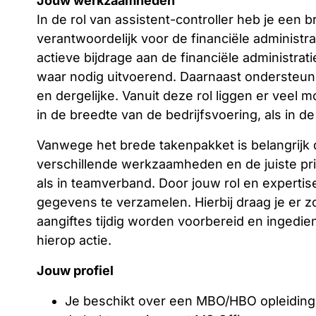
Jouw werkzaamheden
In de rol van assistent-controller heb je een 
verantwoordelijk voor de financiële administra
actieve bijdrage aan de financiële administra
waar nodig uitvoerend. Daarnaast ondersteun 
en dergelijke. Vanuit deze rol liggen er veel 
in de breedte van de bedrijfsvoering, als in d
Vanwege het brede takenpakket is belangrijk 
verschillende werkzaamheden en de juiste prio
als in teamverband. Door jouw rol en expertis
gegevens te verzamelen. Hierbij draag je er z
aangiftes tijdig worden voorbereid en ingedie
hierop actie.
Jouw profiel
Je beschikt over een MBO/HBO opleiding