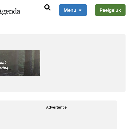
Agenda
Menu
Peelgeluk
Advertentie