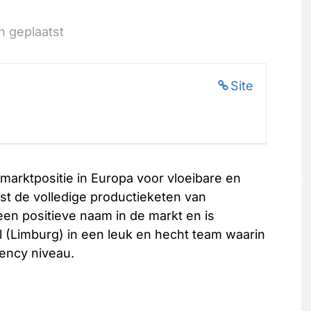
 geplaatst
Site
arktpositie in Europa voor vloeibare en
t de volledige productieketen van
een positieve naam in de markt en is
l (Limburg) in een leuk en hecht team waarin
iency niveau.