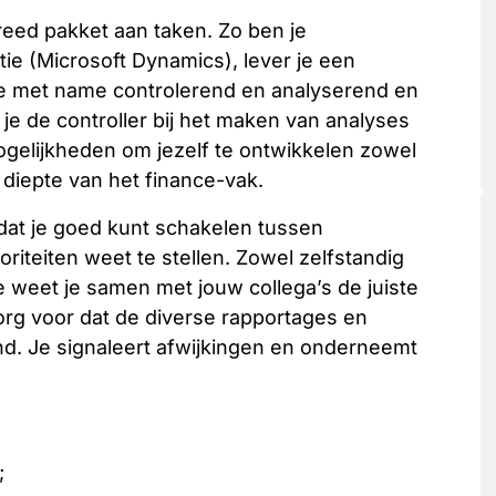
breed pakket aan taken. Zo ben je
tie (Microsoft Dynamics), lever je een
tie met name controlerend en analyserend en
je de controller bij het maken van analyses
mogelijkheden om jezelf te ontwikkelen zowel
e diepte van het finance-vak.
dat je goed kunt schakelen tussen
riteiten weet te stellen. Zowel zelfstandig
e weet je samen met jouw collega’s de juiste
org voor dat de diverse rapportages en
nd. Je signaleert afwijkingen en onderneemt
;