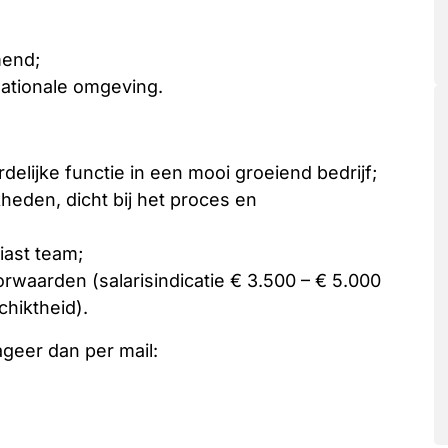
mend;
nationale omgeving.
elijke functie in een mooi groeiend bedrijf;
kheden, dicht bij het proces en
ast team;
waarden (salarisindicatie € 3.500 – € 5.000
hiktheid).
ageer dan per mail: