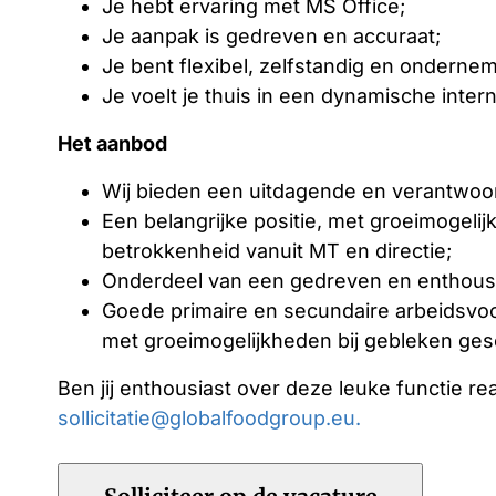
Je hebt ervaring met MS Office;
Je aanpak is gedreven en accuraat;
Je bent flexibel, zelfstandig en onderne
Je voelt je thuis in een dynamische inter
Het aanbod
Wij bieden een uitdagende en verantwoord
Een belangrijke positie, met groeimogelij
betrokkenheid vanuit MT en directie;
Onderdeel van een gedreven en enthousi
Goede primaire en secundaire arbeidsvoor
met groeimogelijkheden bij gebleken gesc
Ben jij enthousiast over deze leuke functie re
sollicitatie@globalfoodgroup.eu.