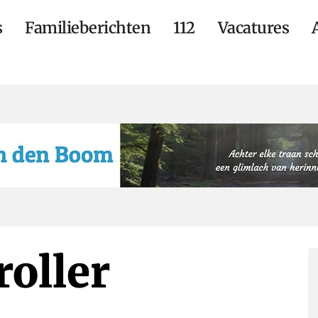
s
Familieberichten
112
Vacatures
roller