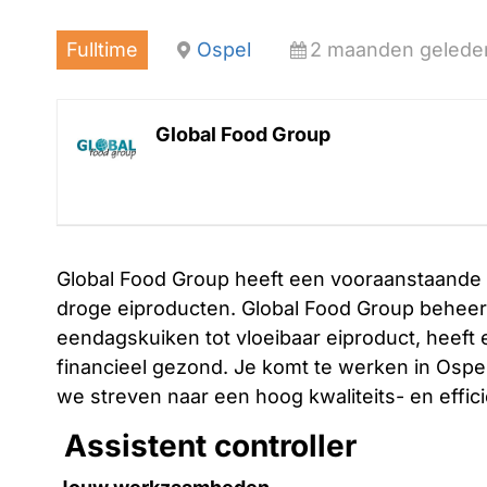
Fulltime
Ospel
2 maanden geleden
Global Food Group
Global Food Group heeft een vooraanstaande m
droge eiproducten. Global Food Group beheers
eendagskuiken tot vloeibaar eiproduct, heeft 
financieel gezond. Je komt te werken in Ospe
we streven naar een hoog kwaliteits- en effic
Assistent controller