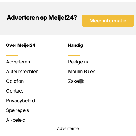
Adverteren op Meijel24?
Meer informatie
Over Meijel24
Handig
Adverteren
Peelgeluk
Auteursrechten
Moulin Blues
Colofon
Zakelijk
Contact
Privacybeleid
Spelregels
AI-beleid
Advertentie