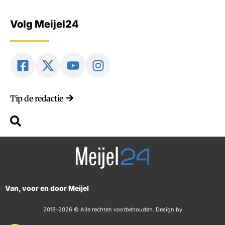
Volg Meijel24
Tip de redactie
Van, voor en door Meijel
2018-2026 © Alle rechten voorbehouden. Design by