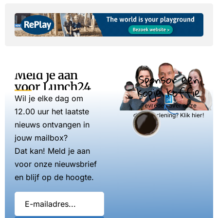
Meld je aan
Sponsor een
voor Lunch24
kopje koffie
Wil je elke dag om
Tevreden over onze
12.00 uur het laatste
dienstverlening? Klik hier!
nieuws ontvangen in
jouw mailbox?
Dat kan! Meld je aan
voor onze nieuwsbrief
en blijf op de hoogte.