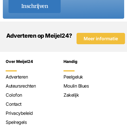
Inschrijven
Adverteren op Meijel24?
Meer informatie
Over Meijel24
Handig
Adverteren
Peelgeluk
Auteursrechten
Moulin Blues
Colofon
Zakelijk
Contact
Privacybeleid
Spelregels