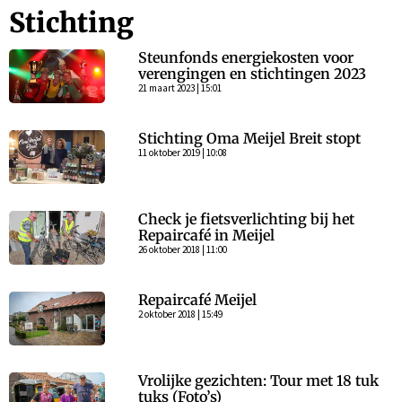
Stichting
Steunfonds energiekosten voor
verengingen en stichtingen 2023
21 maart 2023 | 15:01
Stichting Oma Meijel Breit stopt
11 oktober 2019 | 10:08
Check je fietsverlichting bij het
Repaircafé in Meijel
26 oktober 2018 | 11:00
Repaircafé Meijel
2 oktober 2018 | 15:49
Vrolijke gezichten: Tour met 18 tuk
tuks (Foto’s)