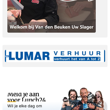
Meld je aan
Sponsor een
voor Lunch24
kopje koffie
Wil je elke dag om
Tevreden over onze