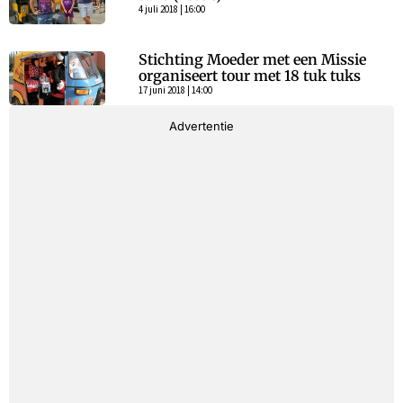
4 juli 2018 | 16:00
Stichting Moeder met een Missie
organiseert tour met 18 tuk tuks
17 juni 2018 | 14:00
Advertentie