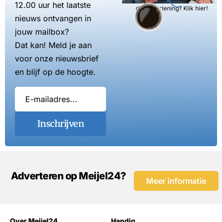
12.00 uur het laatste
dienstverlening? Klik hier!
nieuws ontvangen in
jouw mailbox?
Dat kan! Meld je aan
voor onze nieuwsbrief
en blijf op de hoogte.
Inschrijven
Adverteren op Meijel24?
Meer informatie
Over Meijel24
Handig