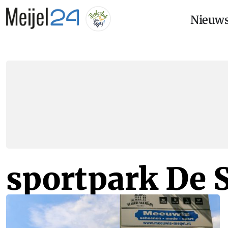
Nieuw
sportpark De S