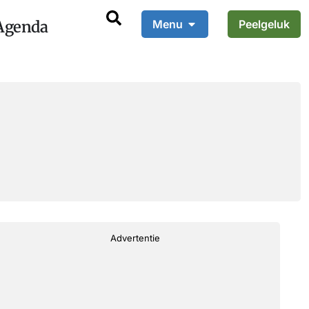
Agenda
Menu
Peelgeluk
Advertentie