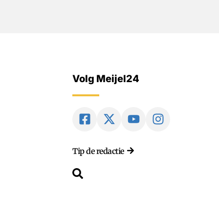
Volg Meijel24
Tip de redactie