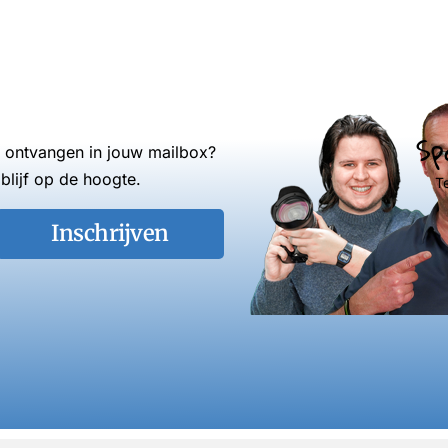
Sp
s ontvangen in jouw mailbox?
blijf op de hoogte.
T
Inschrijven