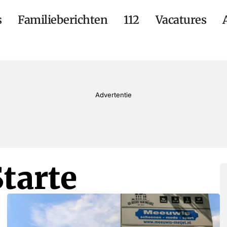
s
Familieberichten
112
Vacatures
Advertentie
tarte