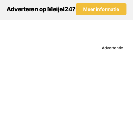
Adverteren op Meijel24?
Meer informatie
Advertentie