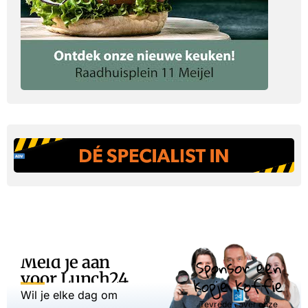
Meld je aan
Sponsor een
voor Lunch24
kopje koffie
Wil je elke dag om
Tevreden over onze