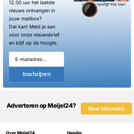
12.00 uur het laatste
dienstverlening? Klik hier!
nieuws ontvangen in
jouw mailbox?
Dat kan! Meld je aan
voor onze nieuwsbrief
en blijf op de hoogte.
Inschrijven
Adverteren op Meijel24?
Meer informatie
Over Meijel24
Handig