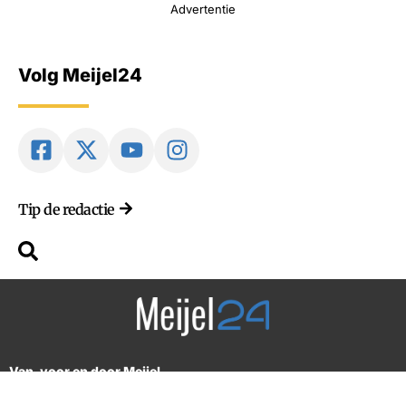
Advertentie
Volg Meijel24
Tip de redactie
Van, voor en door Meijel