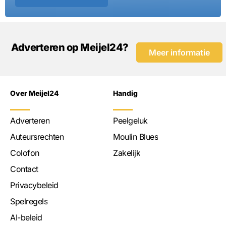
Adverteren op Meijel24?
Meer informatie
Over Meijel24
Handig
Adverteren
Peelgeluk
Auteursrechten
Moulin Blues
Colofon
Zakelijk
Contact
Privacybeleid
Spelregels
AI-beleid