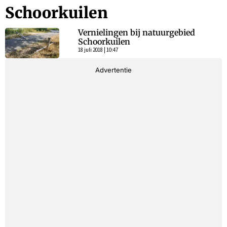
Schoorkuilen
Vernielingen bij natuurgebied
Schoorkuilen
18 juli 2018 | 10:47
Advertentie