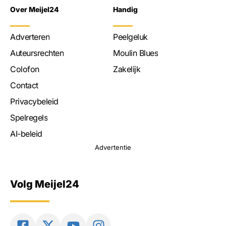
Over Meijel24
Handig
Adverteren
Peelgeluk
Auteursrechten
Moulin Blues
Colofon
Zakelijk
Contact
Privacybeleid
Spelregels
AI-beleid
Advertentie
Volg Meijel24