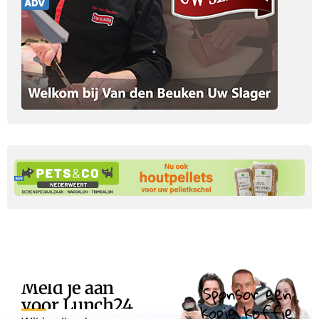
Meld je aan
Sponsor een
voor Lunch24
kopje koffie