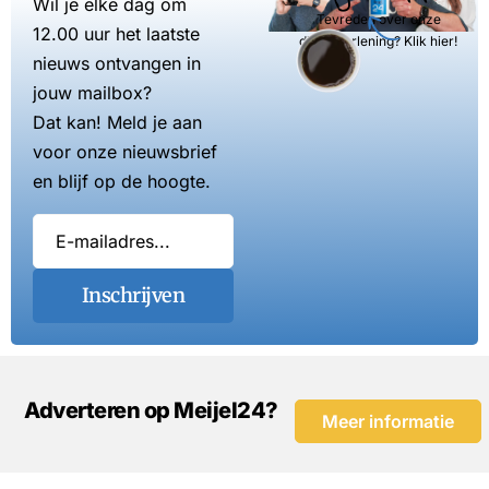
Wil je elke dag om
Tevreden over onze
12.00 uur het laatste
dienstverlening? Klik hier!
nieuws ontvangen in
jouw mailbox?
Dat kan! Meld je aan
voor onze nieuwsbrief
en blijf op de hoogte.
Inschrijven
Adverteren op Meijel24?
Meer informatie