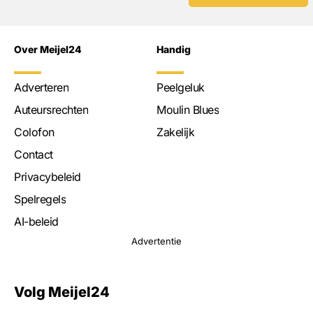
Over Meijel24
Handig
Adverteren
Peelgeluk
Auteursrechten
Moulin Blues
Colofon
Zakelijk
Contact
Privacybeleid
Spelregels
AI-beleid
Advertentie
Volg Meijel24