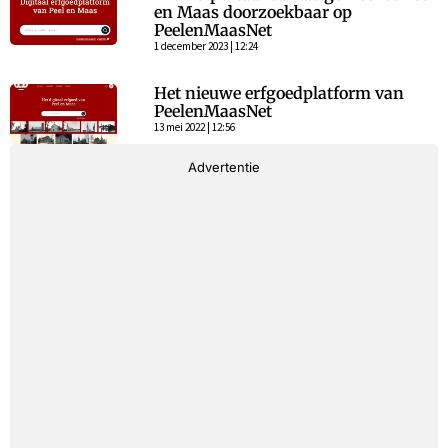
en Maas doorzoekbaar op
PeelenMaasNet
1 december 2023 | 12:24
Het nieuwe erfgoedplatform van
PeelenMaasNet
13 mei 2022 | 12:56
Advertentie