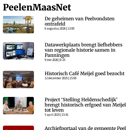
PeelenMaasNet
De geheimen van Peelvondsten
ontrafeld
6 augustus 2026 | 13:00
Datawerkplaats brengt liefhebbers
van regionale historie samen in
Panningen
9 mei 2026 | 8:25
Historisch Café Meijel goed bezocht
12 december 2025 | 15:00
Project ‘Stelling Heldenschedijk’
brengt historisch erfgoed van Meijel
tot leven
5 april 2025 | 15:41
Archiefportaal van de gemeente Peel