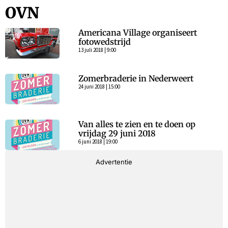
OVN
Americana Village organiseert
fotowedstrijd
13 juli 2018 | 9:00
Zomerbraderie in Nederweert
24 juni 2018 | 15:00
Van alles te zien en te doen op
vrijdag 29 juni 2018
6 juni 2018 | 19:00
Advertentie