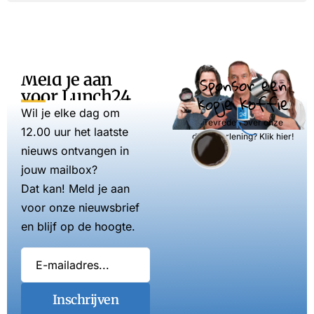
Meld je aan
Sponsor een
voor Lunch24
kopje koffie
Wil je elke dag om
Tevreden over onze
12.00 uur het laatste
dienstverlening? Klik hier!
nieuws ontvangen in
jouw mailbox?
Dat kan! Meld je aan
voor onze nieuwsbrief
en blijf op de hoogte.
Inschrijven