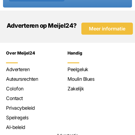
Adverteren op Meijel24?
Meer informatie
Over Meijel24
Handig
Adverteren
Peelgeluk
Auteursrechten
Moulin Blues
Colofon
Zakelijk
Contact
Privacybeleid
Spelregels
AI-beleid