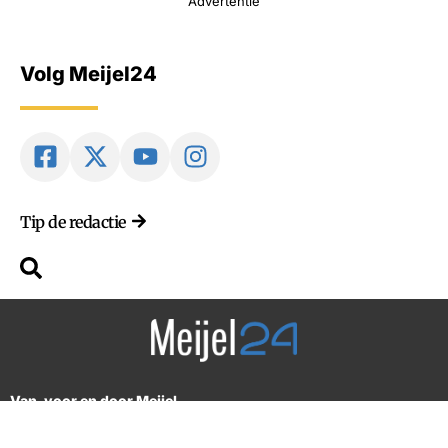
Advertentie
Volg Meijel24
Tip de redactie
Van, voor en door Meijel
2018-2026 © Alle rechten voorbehouden. Design by