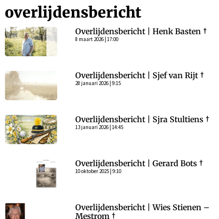
overlijdensbericht
Overlijdensbericht | Henk Basten †
8 maart 2026 | 17:00
Overlijdensbericht | Sjef van Rijt †
28 januari 2026 | 9:15
Overlijdensbericht | Sjra Stultiens †
13 januari 2026 | 14:45
Overlijdensbericht | Gerard Bots †
10 oktober 2025 | 9:10
Overlijdensbericht | Wies Stienen –
Mestrom †