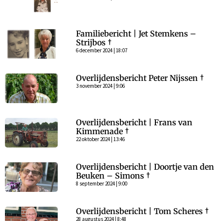
Familiebericht | Jet Stemkens –
Strijbos †
6 december 2024 | 18:07
Overlijdensbericht Peter Nijssen †
3 november 2024 | 9:06
Overlijdensbericht | Frans van
Kimmenade †
22 oktober 2024 | 13:46
Overlijdensbericht | Doortje van den
Beuken – Simons †
8 september 2024 | 9:00
Overlijdensbericht | Tom Scheres †
28 augustus 2024 | 8:48