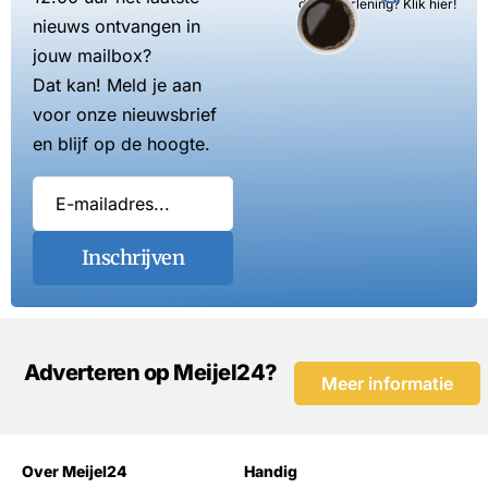
dienstverlening? Klik hier!
nieuws ontvangen in
jouw mailbox?
Dat kan! Meld je aan
voor onze nieuwsbrief
en blijf op de hoogte.
Inschrijven
Adverteren op Meijel24?
Meer informatie
Over Meijel24
Handig