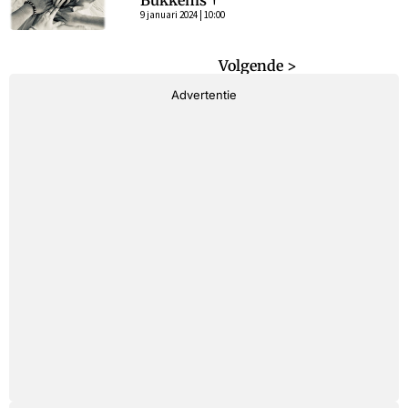
Bukkems †
9 januari 2024 | 10:00
< Vorige
Volgende >
Advertentie