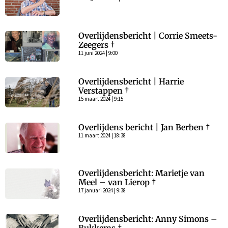
Overlijdensbericht | Corrie Smeets-
Zeegers †
11 juni 2024 | 9:00
Overlijdensbericht | Harrie
Verstappen †
15 maart 2024 | 9:15
Overlijdens bericht | Jan Berben †
11 maart 2024 | 18:38
Overlijdensbericht: Marietje van
Meel – van Lierop †
17 januari 2024 | 9:38
Overlijdensbericht: Anny Simons –