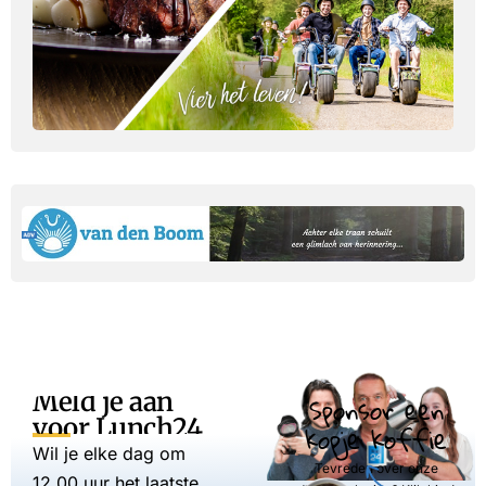
Meld je aan
Sponsor een
voor Lunch24
kopje koffie
Wil je elke dag om
Tevreden over onze
12.00 uur het laatste