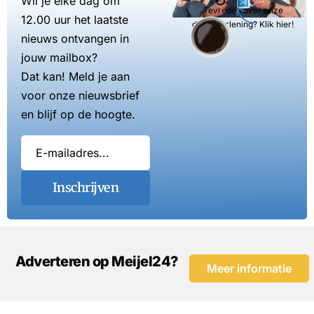
Wil je elke dag om
Tevreden over onze
12.00 uur het laatste
dienstverlening? Klik hier!
nieuws ontvangen in
jouw mailbox?
Dat kan! Meld je aan
voor onze nieuwsbrief
en blijf op de hoogte.
Inschrijven
Adverteren op Meijel24?
Meer informatie