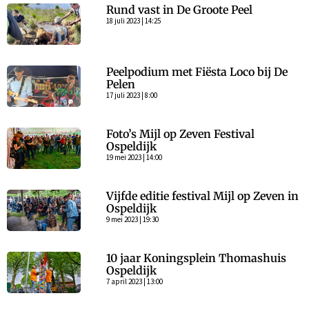
Rund vast in De Groote Peel
18 juli 2023 | 14:25
Peelpodium met Fiësta Loco bij De
Pelen
17 juli 2023 | 8:00
Foto’s Mijl op Zeven Festival
Ospeldijk
19 mei 2023 | 14:00
Vijfde editie festival Mijl op Zeven in
Ospeldijk
9 mei 2023 | 19:30
10 jaar Koningsplein Thomashuis
Ospeldijk
7 april 2023 | 13:00