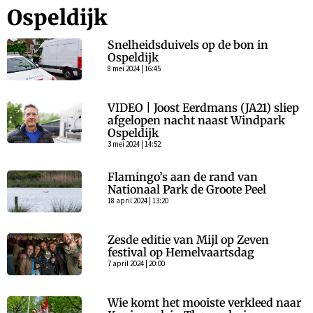
Ospeldijk
Snelheidsduivels op de bon in
Ospeldijk
8 mei 2024 | 16:45
VIDEO | Joost Eerdmans (JA21) sliep
afgelopen nacht naast Windpark
Ospeldijk
3 mei 2024 | 14:52
Flamingo’s aan de rand van
Nationaal Park de Groote Peel
18 april 2024 | 13:20
Zesde editie van Mijl op Zeven
festival op Hemelvaartsdag
7 april 2024 | 20:00
Wie komt het mooiste verkleed naar