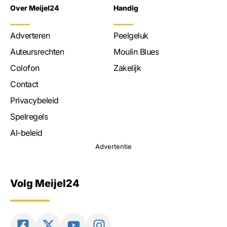
Over Meijel24
Handig
Adverteren
Peelgeluk
Auteursrechten
Moulin Blues
Colofon
Zakelijk
Contact
Privacybeleid
Spelregels
AI-beleid
Advertentie
Volg Meijel24