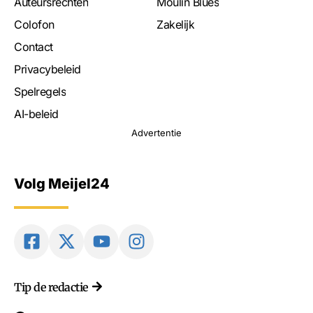
Auteursrechten
Moulin Blues
Colofon
Zakelijk
Contact
Privacybeleid
Spelregels
AI-beleid
Advertentie
Volg Meijel24
Tip de redactie