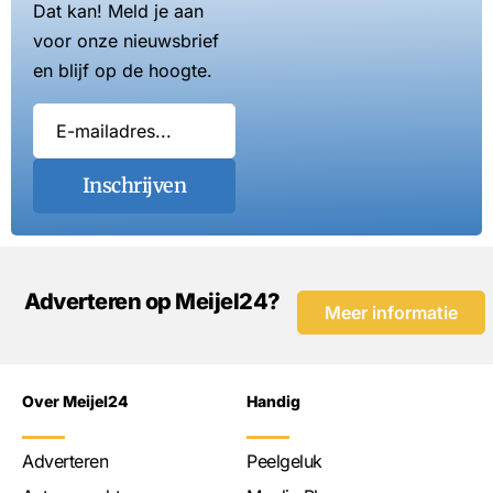
Dat kan! Meld je aan
voor onze nieuwsbrief
en blijf op de hoogte.
Inschrijven
Adverteren op Meijel24?
Meer informatie
Over Meijel24
Handig
Adverteren
Peelgeluk