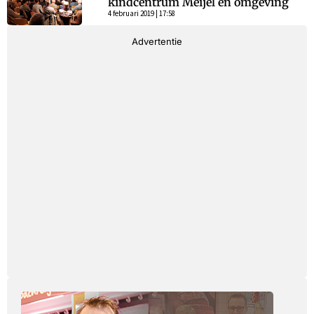
kindcentrum Meijel en omgeving
4 februari 2019 | 17:58
Advertentie