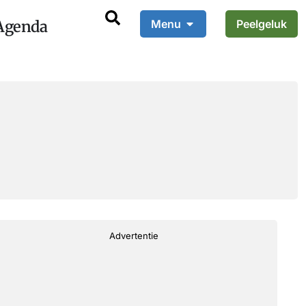
Agenda
Menu
Peelgeluk
Advertentie