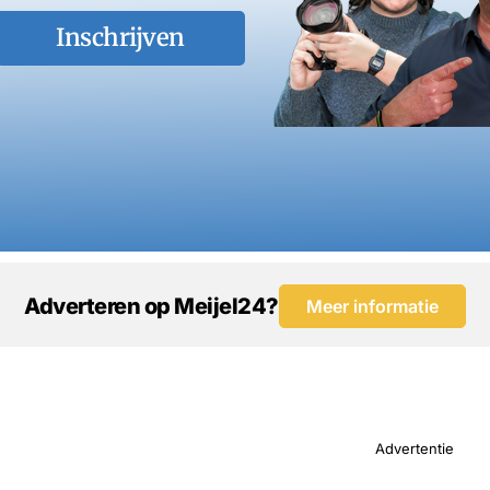
Inschrijven
Adverteren op Meijel24?
Meer informatie
Advertentie