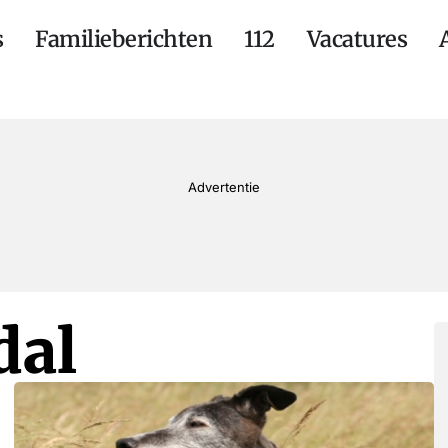
s
Familieberichten
112
Vacatures
Advertentie
dal