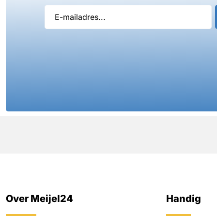
Over Meijel24
Handig