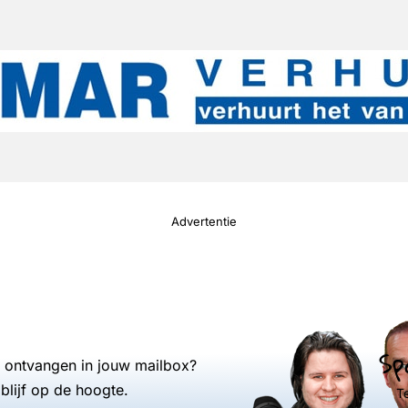
Advertentie
Sp
s ontvangen in jouw mailbox?
blijf op de hoogte.
T