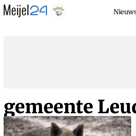
Nieuw
gemeente Leu