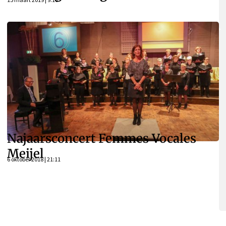
Najaarsconcert Femmes Vocales
Meijel
6 oktober 2018 | 21:11