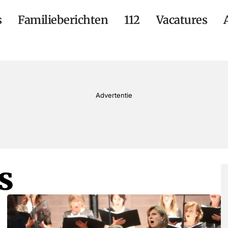
s
Familieberichten
112
Vacatures
Advertentie
s