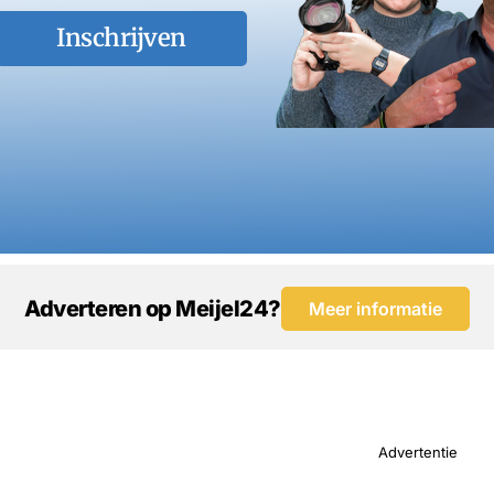
Inschrijven
Adverteren op Meijel24?
Meer informatie
Advertentie