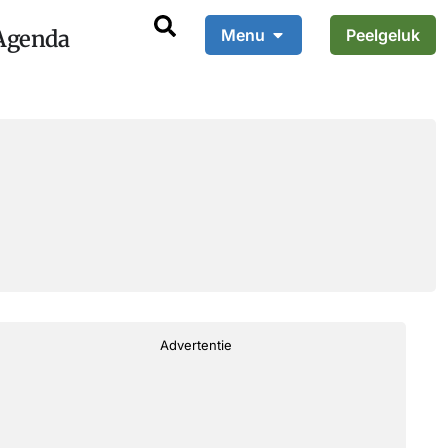
Agenda
Menu
Peelgeluk
Advertentie