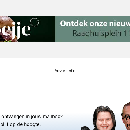
Advertentie
Sp
s ontvangen in jouw mailbox?
blijf op de hoogte.
T