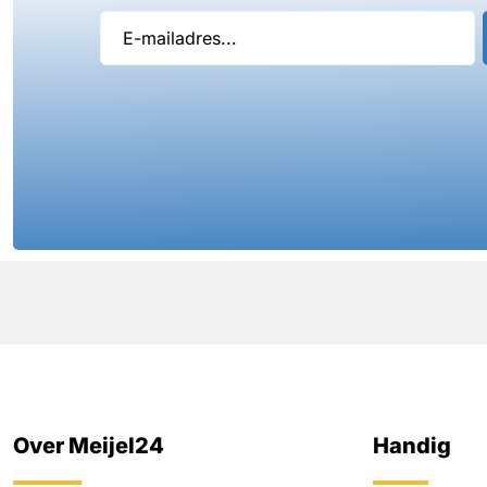
Over Meijel24
Handig