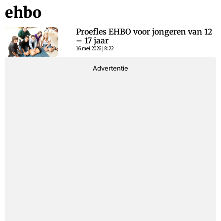
ehbo
Proefles EHBO voor jongeren van 12
– 17 jaar
16 mei 2026 | 8:22
Advertentie