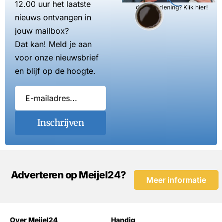
12.00 uur het laatste
dienstverlening? Klik hier!
nieuws ontvangen in
jouw mailbox?
Dat kan! Meld je aan
voor onze nieuwsbrief
en blijf op de hoogte.
Inschrijven
Adverteren op Meijel24?
Meer informatie
Over Meijel24
Handig