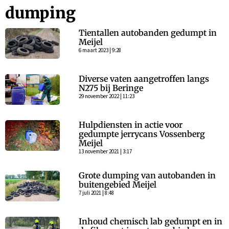
dumping
Tientallen autobanden gedumpt in
Meijel
6 maart 2023 | 9:28
Diverse vaten aangetroffen langs
N275 bij Beringe
29 november 2022 | 11:23
Hulpdiensten in actie voor
gedumpte jerrycans Vossenberg
Meijel
13 november 2021 | 3:17
Grote dumping van autobanden in
buitengebied Meijel
7 juli 2021 | 8:48
Inhoud chemisch lab gedumpt en in