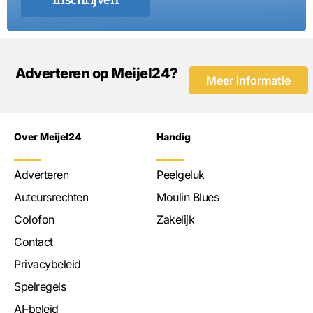
Adverteren op Meijel24?
Meer informatie
Over Meijel24
Handig
Adverteren
Peelgeluk
Auteursrechten
Moulin Blues
Colofon
Zakelijk
Contact
Privacybeleid
Spelregels
AI-beleid