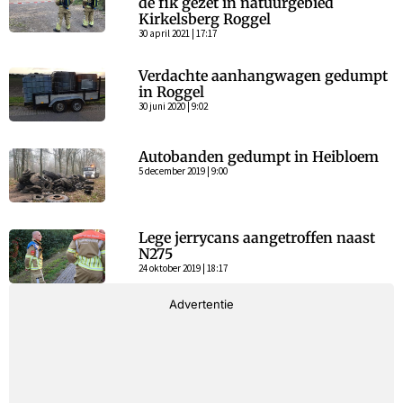
de fik gezet in natuurgebied
Kirkelsberg Roggel
30 april 2021 | 17:17
Verdachte aanhangwagen gedumpt
in Roggel
30 juni 2020 | 9:02
Autobanden gedumpt in Heibloem
5 december 2019 | 9:00
Lege jerrycans aangetroffen naast
N275
24 oktober 2019 | 18:17
Advertentie