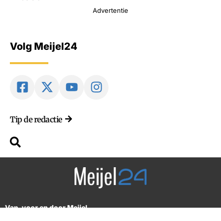
Advertentie
Volg Meijel24
Tip de redactie
Van, voor en door Meijel