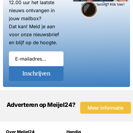
12.00 uur het laatste
dienstverlening? Klik hier!
nieuws ontvangen in
jouw mailbox?
Dat kan! Meld je aan
voor onze nieuwsbrief
en blijf op de hoogte.
Inschrijven
Adverteren op Meijel24?
Meer informatie
Over Meijel24
Handig