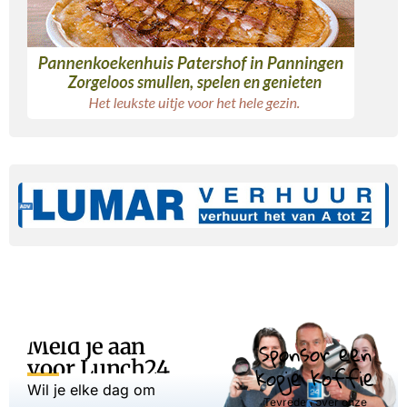
Meld je aan
Sponsor een
voor Lunch24
kopje koffie
Wil je elke dag om
Tevreden over onze