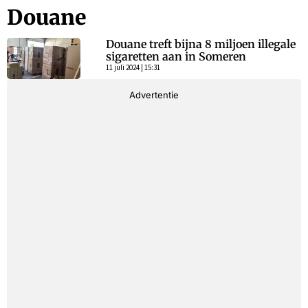
Douane
Douane treft bijna 8 miljoen illegale
sigaretten aan in Someren
11 juli 2024 | 15:31
Advertentie