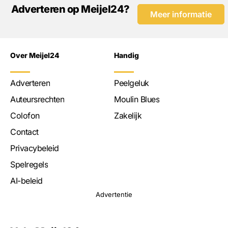
Adverteren op Meijel24?
Meer informatie
Over Meijel24
Handig
Adverteren
Peelgeluk
Auteursrechten
Moulin Blues
Colofon
Zakelijk
Contact
Privacybeleid
Spelregels
AI-beleid
Advertentie