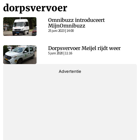
dorpsvervoer
Omnibuzz introduceert
MijnOmnibuzz
25 juni 2023 | 14:00
Dorpsvervoer Meijel rijdt weer
5 juni 2020 | 11:16
Advertentie