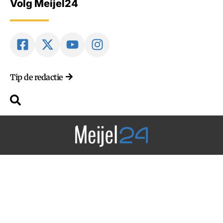
Volg Meijel24
Tip de redactie
Van, voor en door Meijel
2018-2026 © Alle rechten voorbehouden. Design by