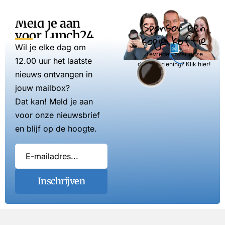
Meld je aan
Sponsor een
voor Lunch24
kopje koffie
Wil je elke dag om
Tevreden over onze
12.00 uur het laatste
dienstverlening? Klik hier!
nieuws ontvangen in
jouw mailbox?
Dat kan! Meld je aan
voor onze nieuwsbrief
en blijf op de hoogte.
Inschrijven