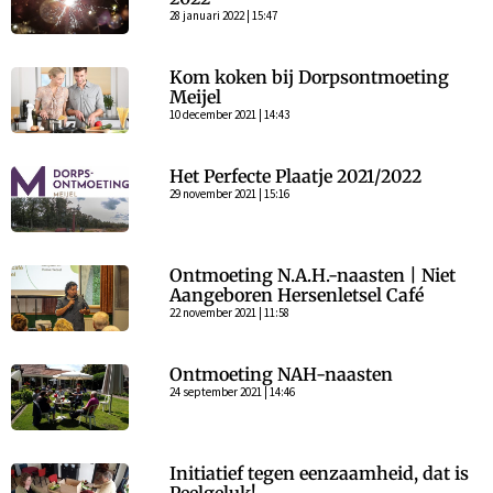
28 januari 2022 | 15:47
Kom koken bij Dorpsontmoeting
Meijel
10 december 2021 | 14:43
Het Perfecte Plaatje 2021/2022
29 november 2021 | 15:16
Ontmoeting N.A.H.-naasten | Niet
Aangeboren Hersenletsel Café
22 november 2021 | 11:58
Ontmoeting NAH-naasten
24 september 2021 | 14:46
Initiatief tegen eenzaamheid, dat is