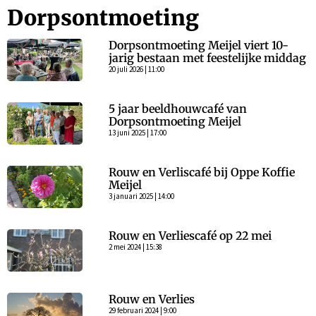
Dorpsontmoeting
Dorpsontmoeting Meijel viert 10-
jarig bestaan met feestelijke middag
20 juli 2026 | 11:00
5 jaar beeldhouwcafé van
Dorpsontmoeting Meijel
13 juni 2025 | 17:00
Rouw en Verliscafé bij Oppe Koffie
Meijel
3 januari 2025 | 14:00
Rouw en Verliescafé op 22 mei
2 mei 2024 | 15:38
Rouw en Verlies
29 februari 2024 | 9:00