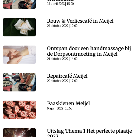
18 april 2023 | 15:00
Rouw & Verliescafé in Meijel
24 oktober 2022 | 10:00
Ontspan door een handmassage bij
de Dorpsontmoeting in Meijel
21 oktober 2022 | 14:00
Repaircafé Meijel
20 oktober 2022 | 17:00
Paaskienen Meijel
6 april 2022 | 16:55
Uitslag Thema 1 Het perfecte plaatje
2022