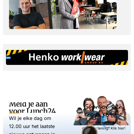
Meld je aan
Sponsor een
voor Lunch24
kopje koffie
Wil je elke dag om
Tevreden over onze
12.00 uur het laatste
dienstverlening? Klik hier!