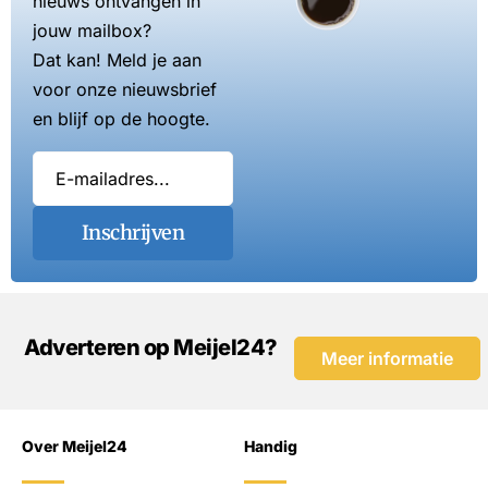
nieuws ontvangen in
jouw mailbox?
Dat kan! Meld je aan
voor onze nieuwsbrief
en blijf op de hoogte.
Inschrijven
Adverteren op Meijel24?
Meer informatie
Over Meijel24
Handig