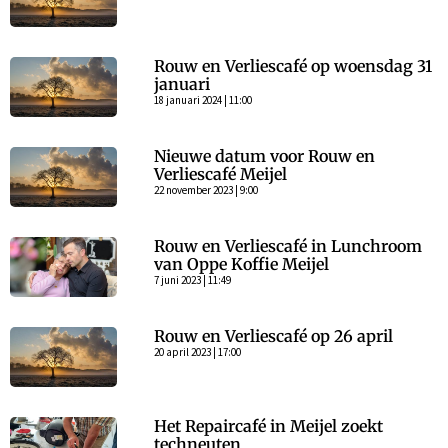
Rouw en Verliescafé op woensdag 31
januari
18 januari 2024 | 11:00
Nieuwe datum voor Rouw en
Verliescafé Meijel
22 november 2023 | 9:00
Rouw en Verliescafé in Lunchroom
van Oppe Koffie Meijel
7 juni 2023 | 11:49
Rouw en Verliescafé op 26 april
20 april 2023 | 17:00
Het Repaircafé in Meijel zoekt
techneuten