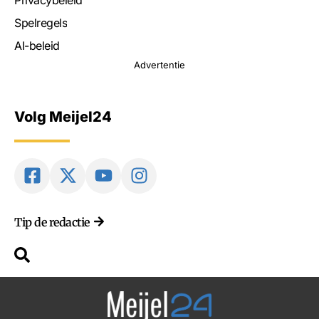
Spelregels
AI-beleid
Advertentie
Volg Meijel24
Tip de redactie