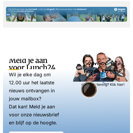
Meld je aan
Sponsor een
voor Lunch24
kopje koffie
Wil je elke dag om
Tevreden over onze
12.00 uur het laatste
dienstverlening? Klik hier!
nieuws ontvangen in
jouw mailbox?
Dat kan! Meld je aan
voor onze nieuwsbrief
en blijf op de hoogte.