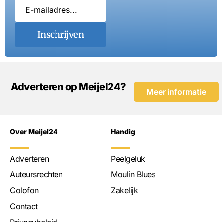
Inschrijven
Adverteren op Meijel24?
Meer informatie
Over Meijel24
Handig
Adverteren
Peelgeluk
Auteursrechten
Moulin Blues
Colofon
Zakelijk
Contact
Privacybeleid