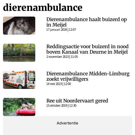
dierenambulance
Dierenambulance haalt buizerd op
in Meijel
17 januari 2024 | 12:07
Reddingsactie voor buizerd in nood
boven Kanaal van Deurne in Meijel
2 november 2023 | 11:05
Dierenambulance Midden-Limburg
zoekt vrijwilligers
14 mei 2023 | 12:00
Ree uit Noordervaart gered
15 oktober 2019 | 12:30
Advertentie