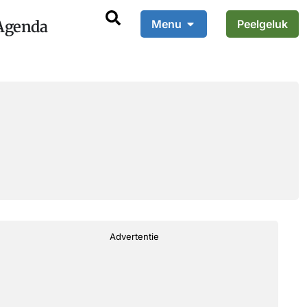
Agenda
Menu
Peelgeluk
Advertentie