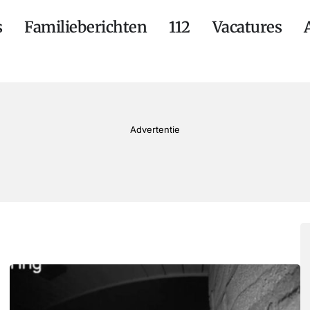
s
Familieberichten
112
Vacatures
Advertentie