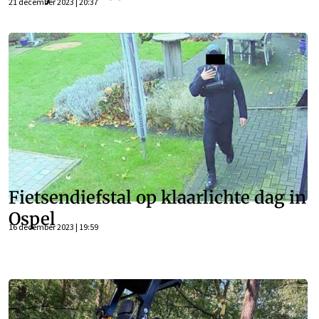
21 december 2023 | 20:37
Fietsendiefstal op klaarlichte dag in
Ospel
16 december 2023 | 19:59