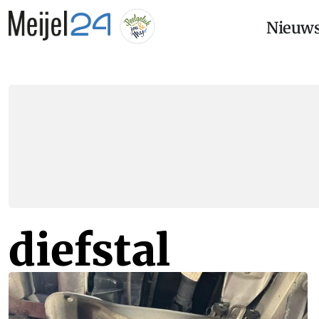
Nieuw
diefstal