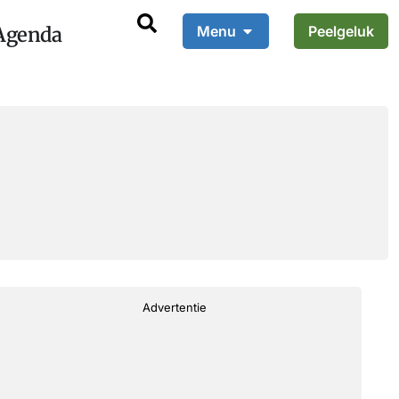
Agenda
Menu
Peelgeluk
Advertentie