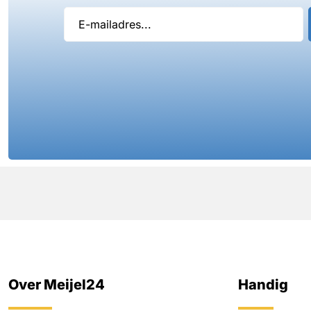
Over Meijel24
Handig