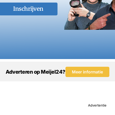
Inschrijven
Adverteren op Meijel24?
Meer informatie
Advertentie