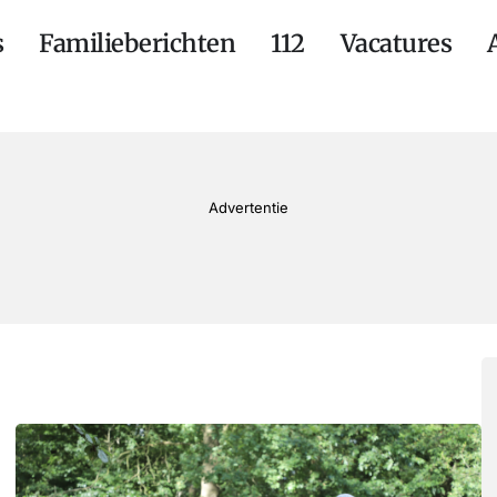
s
Familieberichten
112
Vacatures
Advertentie