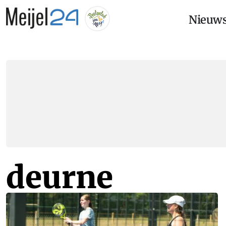
Nieuw
deurne