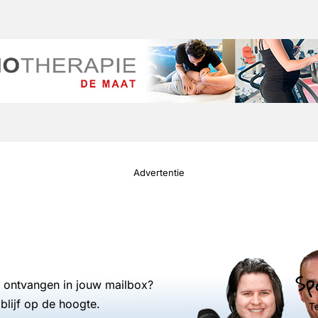
Advertentie
Sp
s ontvangen in jouw mailbox?
blijf op de hoogte.
T