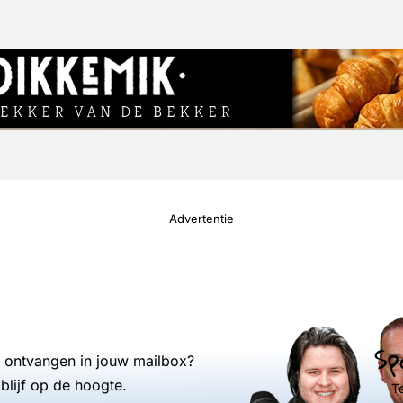
Advertentie
Sp
s ontvangen in jouw mailbox?
blijf op de hoogte.
T