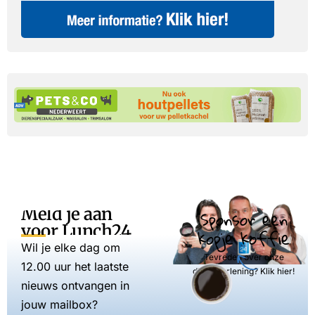
Meld je aan
Sponsor een
voor Lunch24
kopje koffie
Wil je elke dag om
Tevreden over onze
12.00 uur het laatste
dienstverlening? Klik hier!
nieuws ontvangen in
jouw mailbox?