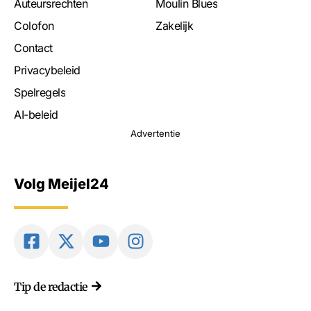
Auteursrechten
Moulin Blues
Colofon
Zakelijk
Contact
Privacybeleid
Spelregels
AI-beleid
Advertentie
Volg Meijel24
Tip de redactie