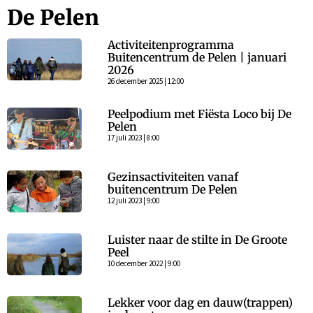
De Pelen
Activiteitenprogramma
Buitencentrum de Pelen | januari
2026
26 december 2025 | 12:00
Peelpodium met Fiësta Loco bij De
Pelen
17 juli 2023 | 8:00
Gezinsactiviteiten vanaf
buitencentrum De Pelen
12 juli 2023 | 9:00
Luister naar de stilte in De Groote
Peel
10 december 2022 | 9:00
Lekker voor dag en dauw(trappen)