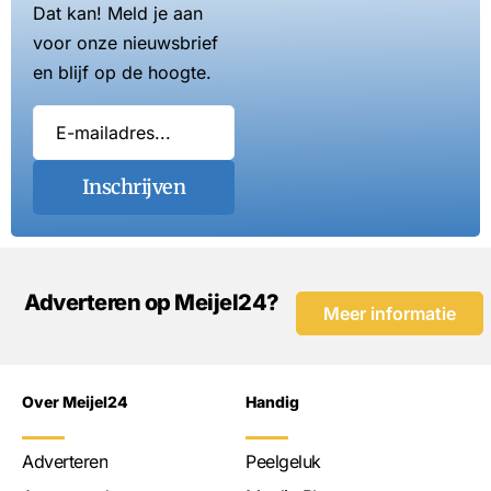
Dat kan! Meld je aan
voor onze nieuwsbrief
en blijf op de hoogte.
Inschrijven
Adverteren op Meijel24?
Meer informatie
Over Meijel24
Handig
Adverteren
Peelgeluk