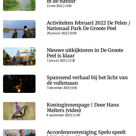
in de natuur
15 mei 2022 | 13:00
Activiteiten februari 2022 De Pelen /
Nationaal Park De Groote Peel
29 januari 2022 | 10:00
Nieuwe uitkijktoren in De Groote
Peel is klaar
7 januari 2021 | 13:28
Spannend verhaal bij het licht van
de vollemaan
7 december 2019 | 9:00
Koninginnenpage | Door Hans
Melters (video)
8 september 2019 | 11:00
Accordeonvereniging Spelo speelt