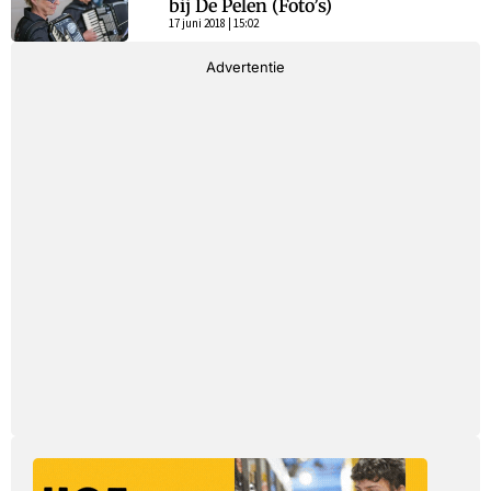
bij De Pelen (Foto’s)
17 juni 2018 | 15:02
Advertentie