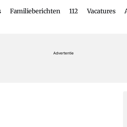
s
Familieberichten
112
Vacatures
Advertentie