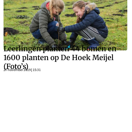
Leerlingen planten 44 bomen en
1600 planten op De Hoek Meijel
(Foto’s)
27 november 2019 | 15:31