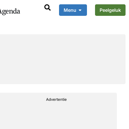
Agenda
Menu
Peelgeluk
Advertentie