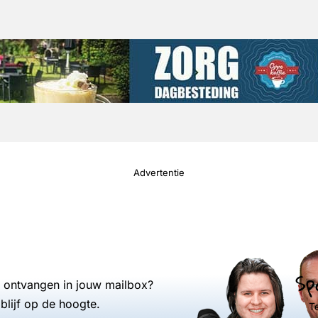
Advertentie
Sp
s ontvangen in jouw mailbox?
blijf op de hoogte.
T