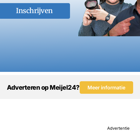
Inschrijven
Adverteren op Meijel24?
Meer informatie
Advertentie