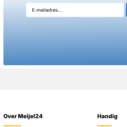
Over Meijel24
Handig