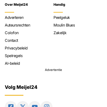
Over Meijel24
Handig
Adverteren
Peelgeluk
Auteursrechten
Moulin Blues
Colofon
Zakelijk
Contact
Privacybeleid
Spelregels
AI-beleid
Advertentie
Volg Meijel24