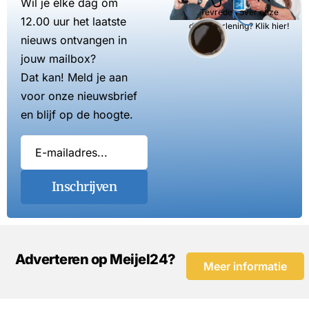
Wil je elke dag om
Tevreden over onze
12.00 uur het laatste
dienstverlening? Klik hier!
nieuws ontvangen in
jouw mailbox?
Dat kan! Meld je aan
voor onze nieuwsbrief
en blijf op de hoogte.
Inschrijven
Adverteren op Meijel24?
Meer informatie