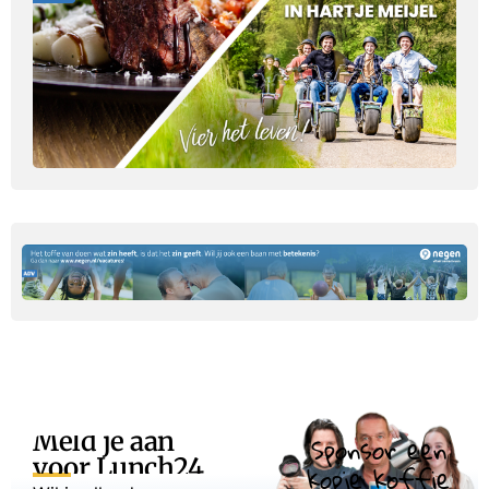
Meld je aan
Sponsor een
voor Lunch24
kopje koffie