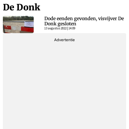
De Donk
Dode eenden gevonden, visvijver De
Donk gesloten
13 augustus 2022 | 14:09
Advertentie