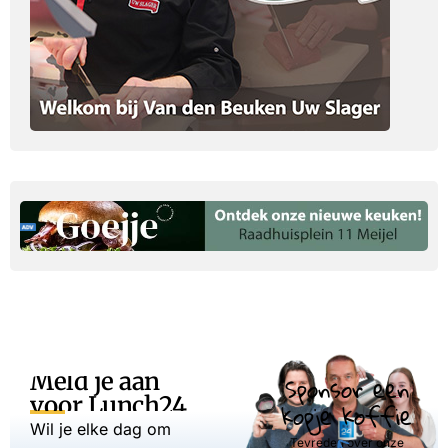
Meld je aan
Sponsor een
voor Lunch24
kopje koffie
Wil je elke dag om
Tevreden over onze