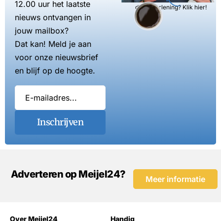
12.00 uur het laatste
dienstverlening? Klik hier!
nieuws ontvangen in
jouw mailbox?
Dat kan! Meld je aan
voor onze nieuwsbrief
en blijf op de hoogte.
Inschrijven
Adverteren op Meijel24?
Meer informatie
Over Meijel24
Handig