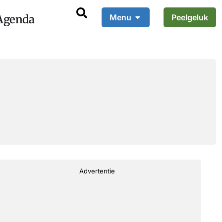
Agenda
Menu
Peelgeluk
Advertentie