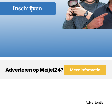
Inschrijven
Adverteren op Meijel24?
Meer informatie
Advertentie