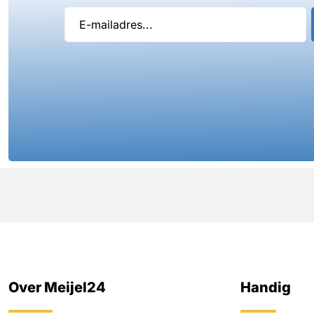
Over Meijel24
Handig