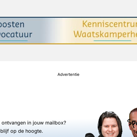
Advertentie
Sp
s ontvangen in jouw mailbox?
blijf op de hoogte.
T