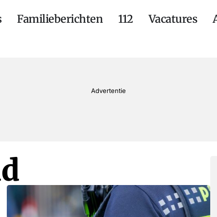
s
Familieberichten
112
Vacatures
Advertentie
id