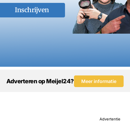
Inschrijven
Adverteren op Meijel24?
Meer informatie
Advertentie