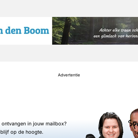
Advertentie
Sp
s ontvangen in jouw mailbox?
blijf op de hoogte.
T