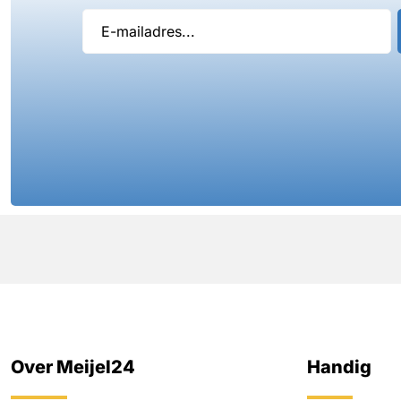
Over Meijel24
Handig