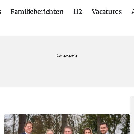
s
Familieberichten
112
Vacatures
Advertentie