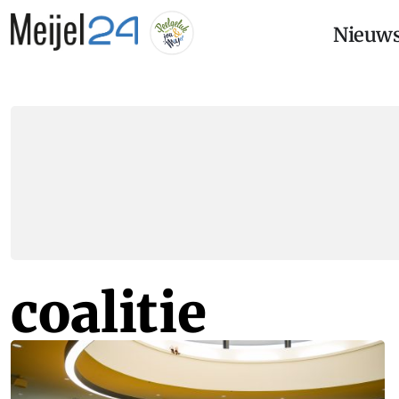
Nieuw
coalitie