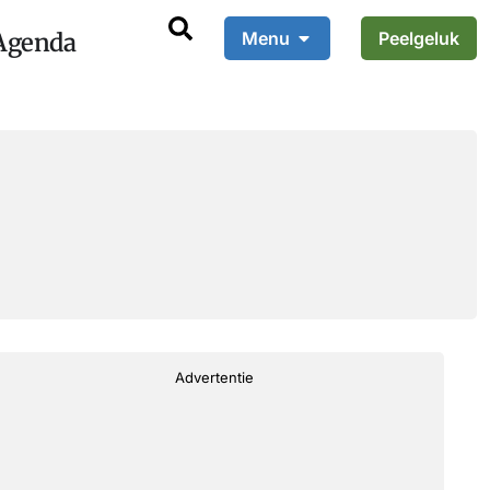
Agenda
Menu
Peelgeluk
Advertentie