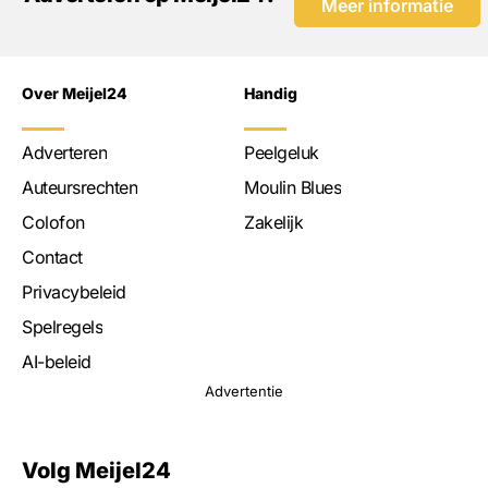
Meer informatie
Over Meijel24
Handig
Adverteren
Peelgeluk
Auteursrechten
Moulin Blues
Colofon
Zakelijk
Contact
Privacybeleid
Spelregels
AI-beleid
Advertentie
Volg Meijel24