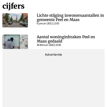
cijfers
Lichte stijging inwonersaantallen in
gemeente Peel en Maas
6 januari 2021 | 12:05
Aantal woninginbraken Peel en
Maas gedaald
26 februari 2020 | 10:00
Advertentie