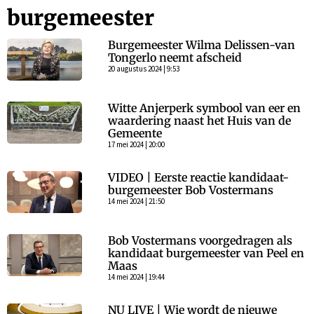
burgemeester
Burgemeester Wilma Delissen-van
Tongerlo neemt afscheid
20 augustus 2024 | 9:53
Witte Anjerperk symbool van eer en
waardering naast het Huis van de
Gemeente
17 mei 2024 | 20:00
VIDEO | Eerste reactie kandidaat-
burgemeester Bob Vostermans
14 mei 2024 | 21:50
Bob Vostermans voorgedragen als
kandidaat burgemeester van Peel en
Maas
14 mei 2024 | 19:44
NU LIVE | Wie wordt de nieuwe