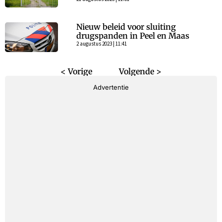
Nieuw beleid voor sluiting
drugspanden in Peel en Maas
2 augustus 2023 | 11:41
< Vorige
Volgende >
Advertentie