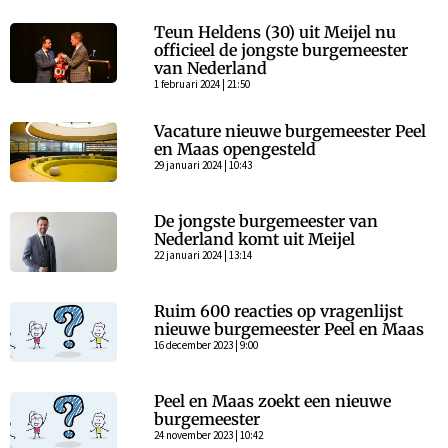
Teun Heldens (30) uit Meijel nu
officieel de jongste burgemeester
van Nederland
1 februari 2024 | 21:50
Vacature nieuwe burgemeester Peel
en Maas opengesteld
29 januari 2024 | 10:43
De jongste burgemeester van
Nederland komt uit Meijel
22 januari 2024 | 13:14
Ruim 600 reacties op vragenlijst
nieuwe burgemeester Peel en Maas
16 december 2023 | 9:00
Peel en Maas zoekt een nieuwe
burgemeester
24 november 2023 | 10:42