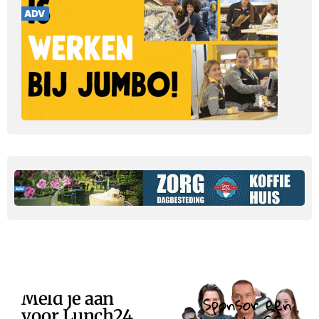
Meld je aan
Sponsor een
voor Lunch24