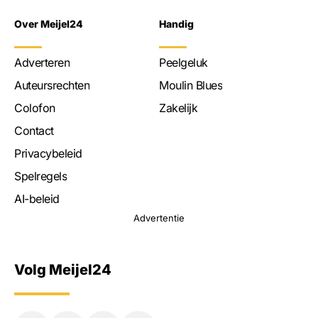
Over Meijel24
Handig
Adverteren
Peelgeluk
Auteursrechten
Moulin Blues
Colofon
Zakelijk
Contact
Privacybeleid
Spelregels
AI-beleid
Advertentie
Volg Meijel24