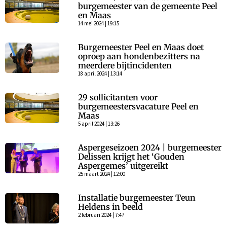
burgemeester van de gemeente Peel
en Maas
14 mei 2024 | 19:15
Burgemeester Peel en Maas doet
oproep aan hondenbezitters na
meerdere bijtincidenten
18 april 2024 | 13:14
29 sollicitanten voor
burgemeestersvacature Peel en
Maas
5 april 2024 | 13:26
Aspergeseizoen 2024 | burgemeester
Delissen krijgt het ‘Gouden
Aspergemes’ uitgereikt
25 maart 2024 | 12:00
Installatie burgemeester Teun
Heldens in beeld
2 februari 2024 | 7:47