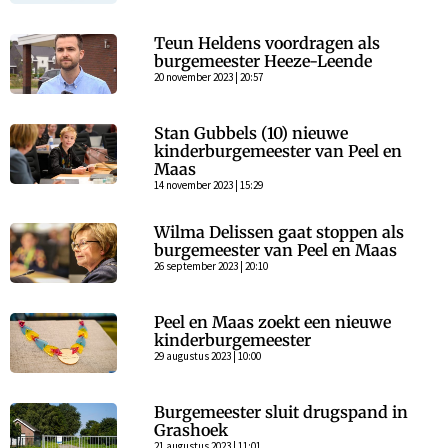
Teun Heldens voordragen als
burgemeester Heeze-Leende
20 november 2023 | 20:57
Stan Gubbels (10) nieuwe
kinderburgemeester van Peel en
Maas
14 november 2023 | 15:29
Wilma Delissen gaat stoppen als
burgemeester van Peel en Maas
26 september 2023 | 20:10
Peel en Maas zoekt een nieuwe
kinderburgemeester
29 augustus 2023 | 10:00
Burgemeester sluit drugspand in
Grashoek
21 augustus 2023 | 11:01