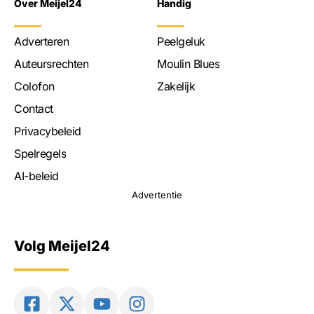
Over Meijel24
Handig
Adverteren
Peelgeluk
Auteursrechten
Moulin Blues
Colofon
Zakelijk
Contact
Privacybeleid
Spelregels
AI-beleid
Advertentie
Volg Meijel24