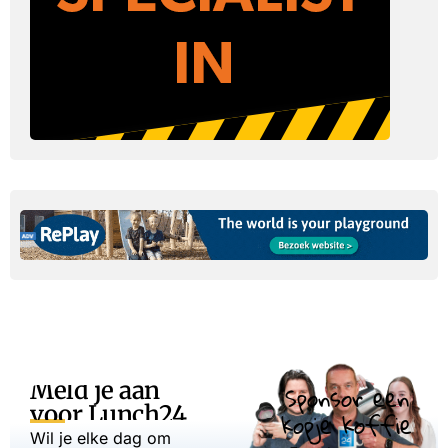
Meld je aan
Sponsor een
voor Lunch24
kopje koffie
Wil je elke dag om