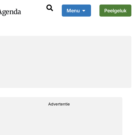
Agenda
Menu
Peelgeluk
Advertentie