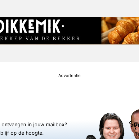
Advertentie
Sp
s ontvangen in jouw mailbox?
blijf op de hoogte.
T