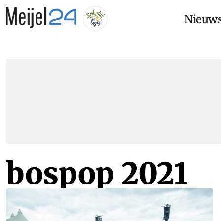
Nieuw
bospop 2021