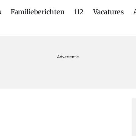
s
Familieberichten
112
Vacatures
Advertentie