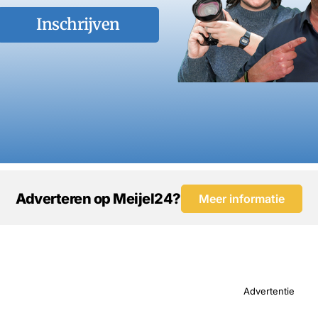
Inschrijven
Adverteren op Meijel24?
Meer informatie
Advertentie