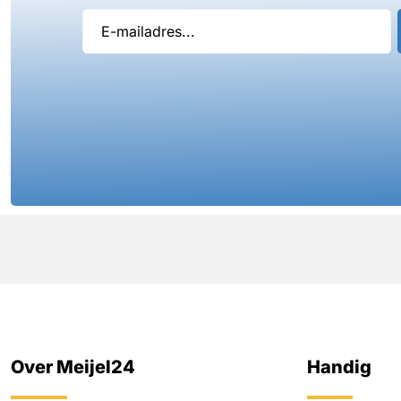
Over Meijel24
Handig