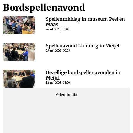
Bordspellenavond
Spellenmiddag in museum Peel en
Maas
24 juli 2026 | 16:00
Spellenavond Limburg in Meijel
25 mei 2026 | 10:55
Gezellige bordspellenavonden in
Meijel
12 mei 2026 | 14:00
Advertentie