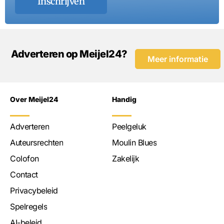
Inschrijven
Adverteren op Meijel24?
Meer informatie
Over Meijel24
Handig
Adverteren
Peelgeluk
Auteursrechten
Moulin Blues
Colofon
Zakelijk
Contact
Privacybeleid
Spelregels
AI-beleid