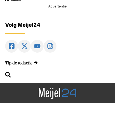
Advertentie
Volg Meijel24
Tip de redactie
Van, voor en door Meijel