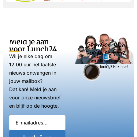
Meld je aan
Sponsor een
voor Lunch24
kopje koffie
Wil je elke dag om
Tevreden over onze
12.00 uur het laatste
dienstverlening? Klik hier!
nieuws ontvangen in
jouw mailbox?
Dat kan! Meld je aan
voor onze nieuwsbrief
en blijf op de hoogte.