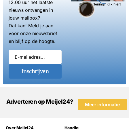
12.00 uur het laatste
dienstverlening? Klik hier!
nieuws ontvangen in
jouw mailbox?
Dat kan! Meld je aan
voor onze nieuwsbrief
en blijf op de hoogte.
Inschrijven
Adverteren op Meijel24?
Meer informatie
Over Meijel24
Handig