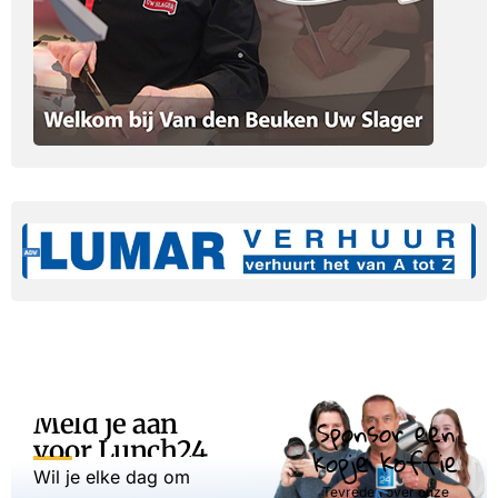
Meld je aan
Sponsor een
voor Lunch24
kopje koffie
Wil je elke dag om
Tevreden over onze