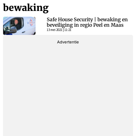
bewaking
Safe House Security | bewaking en
beveiliging in regio Peel en Maas
13 mei 2021 | 11:21
Advertentie