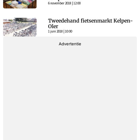
6 november 2018 | 12:00
Tweedehand fietsenmarkt Kelpen-
Oler
1 juni 2018 | 10:00
Advertentie