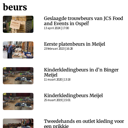
beurs
Geslaagde trouwbeurs van JCS Food
and Events in Ospel!
13 april 2024 | 17:00
Eerste platenbeurs in Meijel
23 februari 2023 | 16:28
Kinderkledingbeurs in d’n Binger
Meijel
11 maart 2020 | 13:18
Kinderkledingbeurs Meijel
25 maart 2019 | 15:01
Tweedehands en outlet kleding voor
een prikkie