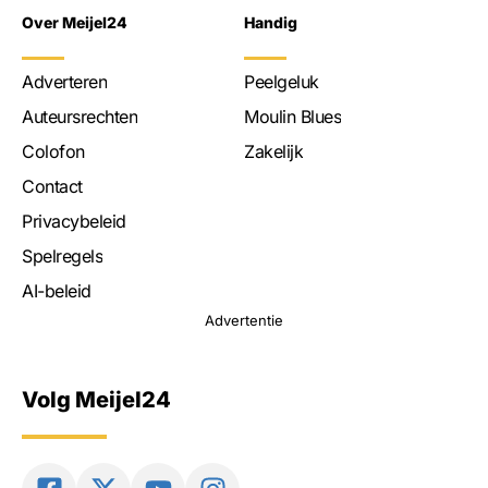
Over Meijel24
Handig
Adverteren
Peelgeluk
Auteursrechten
Moulin Blues
Colofon
Zakelijk
Contact
Privacybeleid
Spelregels
AI-beleid
Advertentie
Volg Meijel24