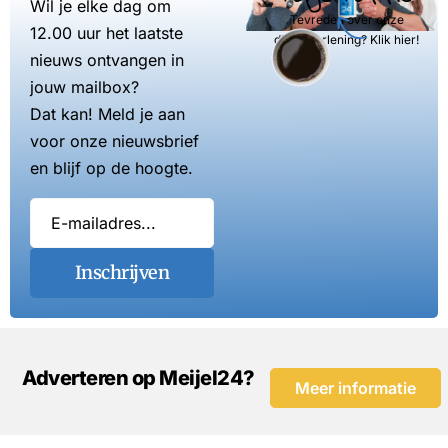
Wil je elke dag om
Tevreden over onze
12.00 uur het laatste
dienstverlening? Klik hier!
nieuws ontvangen in
jouw mailbox?
Dat kan! Meld je aan
voor onze nieuwsbrief
en blijf op de hoogte.
Inschrijven
Adverteren op Meijel24?
Meer informatie