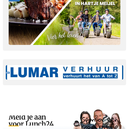
Meld je aan
Sponsor een
voor Lunch24
kopje koffie